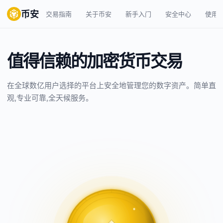
币安
交易指南
关于币安
新手入门
安全中心
使用
值得信赖的加密货币交易
在全球数亿用户选择的平台上安全地管理您的数字资产。简单直
观,专业可靠,全天候服务。