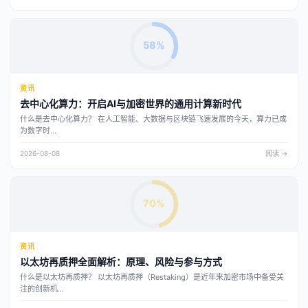
58%
资讯
去中心化算力：开启AI与加密世界的通用计算新时代
什么是去中心化算力？ 在人工智能、大数据与区块链飞速发展的今天，算力已成
为数字时...
2026-08-08
阅读 →
70%
资讯
以太坊再质押全面解析：原理、风险与参与方式
什么是以太坊再质押？ 以太坊再质押（Restaking）是近年来加密市场中备受关
注的创新机...