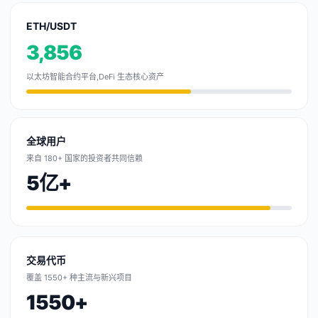
ETH/USDT
3,856
以太坊智能合约平台,DeFi 生态核心资产
全球用户
来自 180+ 国家的投资者共同信赖
5亿+
交易代币
覆盖 1550+ 种主流与新兴项目
1550+