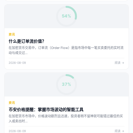
54%
资讯
什么是订单流价值？
在加密货币交易中，订单流（Order Flow）是指市场中每一笔买卖委托的实时流
动与成交过...
2026-08-09
阅读 →
37%
资讯
币安价格提醒：掌握市场波动的智能工具
在加密货币市场中，价格波动剧烈且迅速，投资者稍不留神就可能错过最佳的买
入或卖出时...
2026-08-09
阅读 →