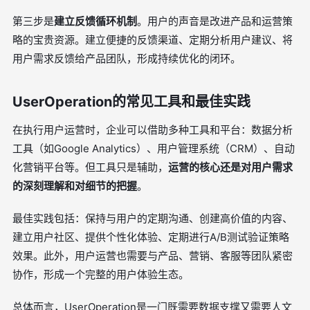
第三步是
建立反馈循环机制
。用户的声音是改进产品和运营策
略的宝贵资源。建立便捷的反馈渠道、定期分析用户建议、将
用户需求反馈给产品团队，形成持续优化的闭环。
UserOperation的常见工具和最佳实践
在执行用户运营时，企业可以借助多种工具和平台：数据分析
工具（如Google Analytics）、用户管理系统（CRM）、自动
化营销平台等。但工具只是辅助，
运营的核心还是对用户需求
的深刻理解和对细节的把握
。
最佳实践包括：保持与用户的定期沟通、创建高价值的内容、
建立用户社区、提供个性化体验、定期进行A/B测试验证策略
效果。此外，用户运营也需要与产品、营销、客服等团队紧密
协作，形成一个完整的用户体验生态。
总体而言，UserOperation是一门既需要数据支撑又需要人文