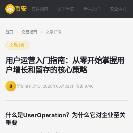
币安
交易指南
关于币安
新手入门
安全中心
首页
›
交易指南
›
文章详情
交易指南
用户运营入门指南：从零开始掌握用
户增长和留存的核心策略
B
币安 资讯团队
· 2026年05月02日
· 阅读 9746
什么是UserOperation？为什么它对企业至关
重要