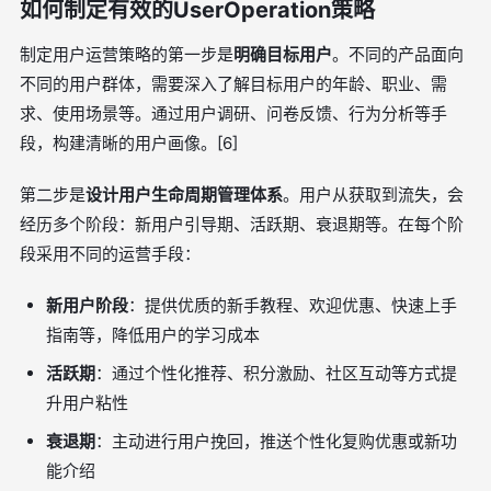
如何制定有效的UserOperation策略
制定用户运营策略的第一步是
明确目标用户
。不同的产品面向
不同的用户群体，需要深入了解目标用户的年龄、职业、需
求、使用场景等。通过用户调研、问卷反馈、行为分析等手
段，构建清晰的用户画像。[6]
第二步是
设计用户生命周期管理体系
。用户从获取到流失，会
经历多个阶段：新用户引导期、活跃期、衰退期等。在每个阶
段采用不同的运营手段：
新用户阶段
：提供优质的新手教程、欢迎优惠、快速上手
指南等，降低用户的学习成本
活跃期
：通过个性化推荐、积分激励、社区互动等方式提
升用户粘性
衰退期
：主动进行用户挽回，推送个性化复购优惠或新功
能介绍