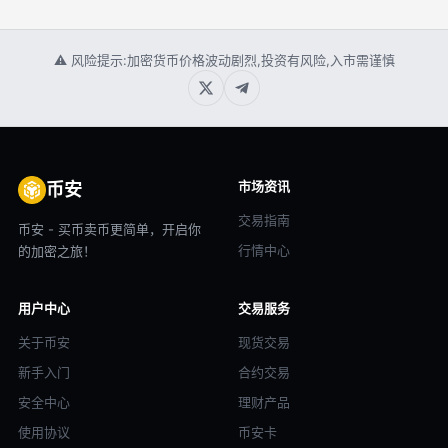
⚠ 风险提示:加密货币价格波动剧烈,投资有风险,入市需谨慎
市场资讯
币安
交易指南
币安 - 买币卖币更简单，开启你
行情中心
的加密之旅！
用户中心
交易服务
关于币安
现货交易
新手入门
合约交易
安全中心
理财产品
使用协议
币安卡