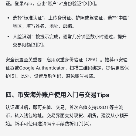
证。登录App，点击“账户”>“身份验证”[3][5]。
选择“标准认证”，上传身份证、护照或驾驶证，选择“中国”
地区，填写姓名、地址、邮编。
人脸识别：按提示完成，通常几分钟至数小时通过，提升
交易限额[3][7]。
安全设置至关重要：启用双重身份验证（2FA）。推荐币安验
证器或Google Authenticator，扫描二维码绑定，提供更高保
护[5]。此外，设置反钓鱼码，避免账号被盗。
四、币安海外账户使用入门与交易Tips
认证通过后，即可充值、交易。首次充值支持USDT等主流
币，转入钱包地址。交易界面支持现货、期货，建议从小额开
始。新手可使用邀请码享手续费折扣[1][4]。