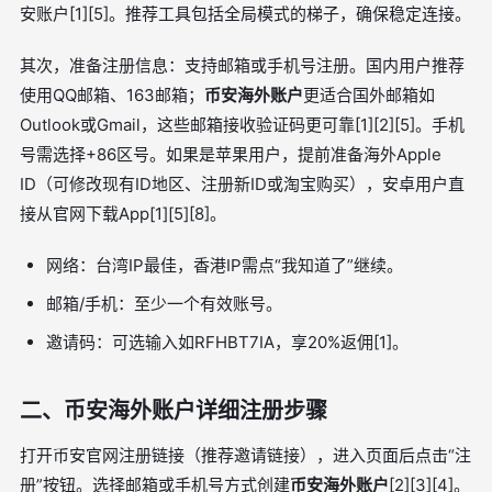
安账户[1][5]。推荐工具包括全局模式的梯子，确保稳定连接。
其次，准备注册信息：支持邮箱或手机号注册。国内用户推荐
使用QQ邮箱、163邮箱；
币安海外账户
更适合国外邮箱如
Outlook或Gmail，这些邮箱接收验证码更可靠[1][2][5]。手机
号需选择+86区号。如果是苹果用户，提前准备海外Apple
ID（可修改现有ID地区、注册新ID或淘宝购买），安卓用户直
接从官网下载App[1][5][8]。
网络：台湾IP最佳，香港IP需点“我知道了”继续。
邮箱/手机：至少一个有效账号。
邀请码：可选输入如RFHBT7IA，享20%返佣[1]。
二、币安海外账户详细注册步骤
打开币安官网注册链接（推荐邀请链接），进入页面后点击“注
册”按钮。选择邮箱或手机号方式创建
币安海外账户
[2][3][4]。