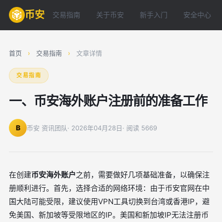
币安
交易指南
关于币安
新手入门
安全中心
首页
›
交易指南
›
文章详情
交易指南
一、币安海外账户注册前的准备工作
B
币安 资讯团队
· 2026年04月28日
· 阅读 5669
在创建
币安海外账户
之前，需要做好几项基础准备，以确保注
册顺利进行。首先，选择合适的网络环境：由于币安官网在中
国大陆可能受限，建议使用VPN工具切换到台湾或香港IP，避
免美国、新加坡等受限地区的IP。美国和新加坡IP无法注册币