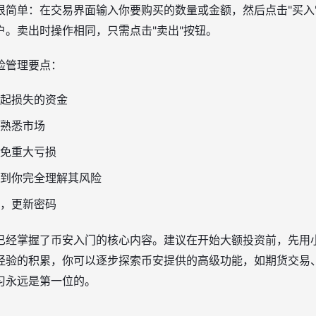
很简单：在交易界面输入你要购买的数量或金额，然后点击"买入
户。卖出时操作相同，只需点击"卖出"按钮。
险管理要点：
起损失的资金
熟悉市场
免重大亏损
到你完全理解其风险
，更新密码
已经掌握了币安入门的核心内容。建议在开始大额投资前，先用
经验的积累，你可以逐步探索币安提供的高级功能，如期货交易
习永远是第一位的。