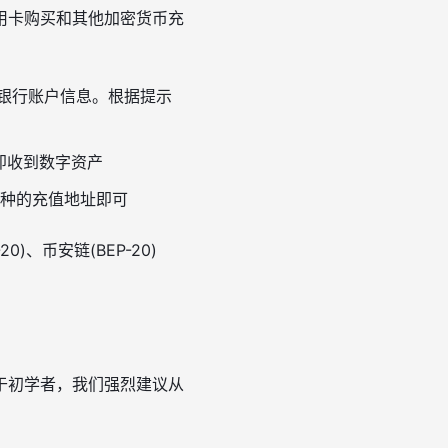
用卡购买和其他加密货币充
示银行账户信息。根据提示
即收到数字资产
币种的充值地址即可
、币安链(BEP-20)
于初学者，我们强烈建议从