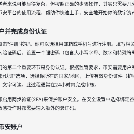
学者来说可能显得复杂，但按照正确的步骤操作，其实只需要几
币安平台的使用流程，帮助你快速上手，安全地开始你的数字资
户并完成身份认证
点击"注册"按钮。你可以选择用邮箱或手机号进行注册。填写相
入验证码后，设置一个强密码（包含大小写字母、数字和特殊符
门
的第二个重要环节是身份认证。根据监管要求，币安需要用户完
身份认证"选项，选择你所在的国家/地区，上传有效身份证件（
，文字可读。此过程通常在24小时内完成审核。
启用两步验证(2FA)来保护账户安全。在安全设置中选择绑定
敏感操作时都需要输入额外的验证码。
币安账户