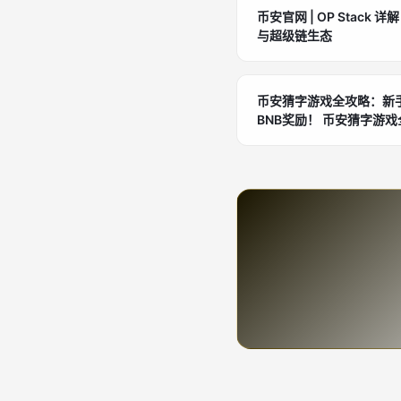
币安官网 | OP Stack 
与超级链生态
币安猜字游戏全攻略：新手
BNB奖励！ 币安猜字游戏全攻略：新手6步轻松猜中
WOTD，赢取BNB奖励！ 币安猜字游戏全攻略：新手6步
轻松猜中WOTD，赢取B