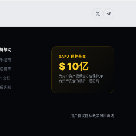
持帮助
SAFU 保护基金
手指南
$ 10亿
续费率
为用户资产提供全方位保护,平
PI 文档
台资产安全的最后一道防线
系客服
用户协议
隐私政策
风险声明