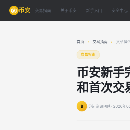
币安
交易指南
关于币安
新手入门
安全中心
首页
›
交易指南
›
文章详
交易指南
币安新手
和首次交
B
币安 资讯团队
· 2026年