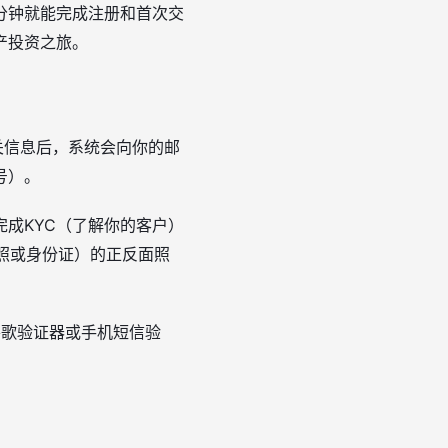
分钟就能完成注册和首次交
产投资之旅。
关信息后，系统会向你的邮
号）。
成KYC（了解你的客户）
护照或身份证）的正反面照
谷歌验证器或手机短信验