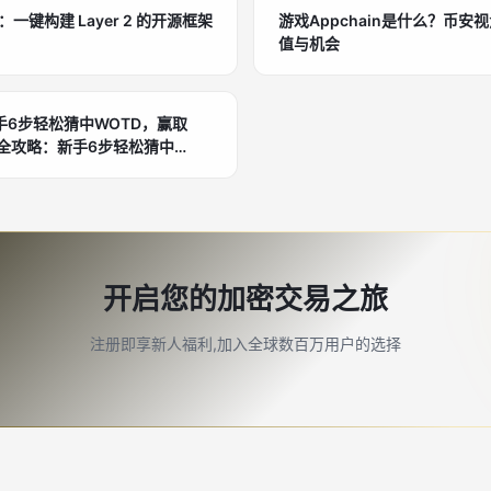
详解：一键构建 Layer 2 的开源框架
游戏Appchain是什么？币
值与机会
6步轻松猜中WOTD，赢取
NB奖励！
开启您的加密交易之旅
注册即享新人福利,加入全球数百万用户的选择