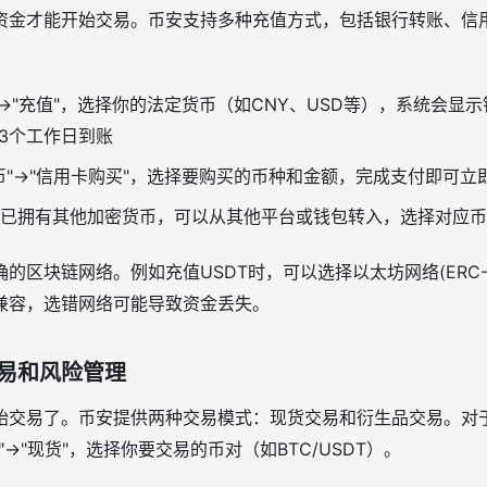
资金才能开始交易。币安支持多种充值方式，包括银行转账、信
"→"充值"，选择你的法定货币（如CNY、USD等），系统会显
-3个工作日到账
币"→"信用卡购买"，选择要购买的币种和金额，完成支付即可立
已拥有其他加密货币，可以从其他平台或钱包转入，选择对应
区块链网络。例如充值USDT时，可以选择以太坊网络(ERC-20)
兼容，选错网络可能导致资金丢失。
易和风险管理
始交易了。币安提供两种交易模式：现货交易和衍生品交易。对
→"现货"，选择你要交易的币对（如BTC/USDT）。