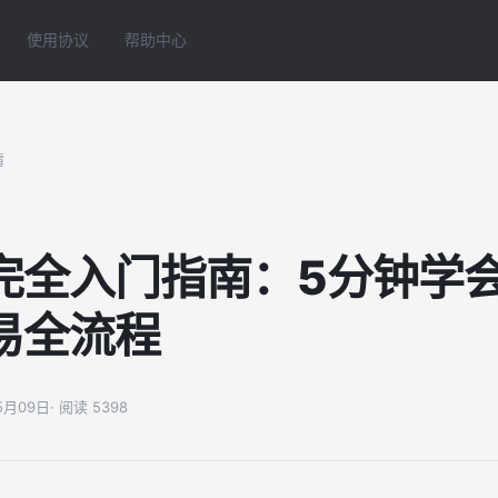
使用协议
帮助中心
情
完全入门指南：5分钟学
易全流程
05月09日
· 阅读 5398