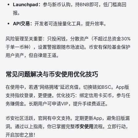
Launchpad：
参与新币认购，持BNB即可，低门槛高回
报。
API交易：
开发者可连接量化工具，提升效率。
风险管理至关重要：只投闲钱，分散资产（不超过总资金30%
于单一币种），设置警报跟随市场波动。币安有保险基金保护
用户资产，但自律是王道。
常见问题解决与币安使用优化技巧
在使用中，若遇“网络拥堵”延迟充值，切换链如BSC。App版
支持指纹登录，更便捷。优化技巧：绑定信用卡买币，参与任
务赚佣金。长期用户可申请VIP，提升手续费返还。
币安社区活跃，官网有中文支持。定期更新App，避免旧版漏
洞。通过以上指南，你已掌握完整
币安使用
流程。立即行动，
开启加密之旅！