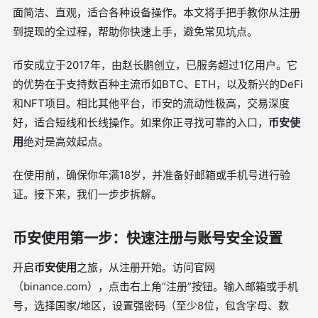
面简洁、直观，适合各种设备操作。本文将手把手教你从注册
到提现的全过程，帮助你快速上手，避免常见坑点。
币安成立于2017年，由赵长鹏创立，已服务超过1亿用户。它
的优势在于支持数百种主流币如BTC、ETH，以及新兴的DeFi
和NFT项目。相比其他平台，币安的流动性极高，交易深度
好，适合短线和长线操作。如果你正寻找可靠的入口，
币安使
用
绝对是高效起点。
在使用前，确保你年满18岁，并准备好邮箱或手机号进行验
证。接下来，我们一步步拆解。
币安使用第一步：快速注册与账号安全设置
开启
币安使用
之旅，从注册开始。访问官网
（binance.com），点击右上角“注册”按钮。输入邮箱或手机
号，选择国家/地区，设置强密码（至少8位，包含字母、数