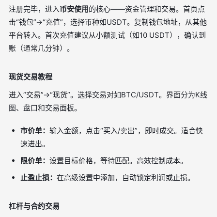
注册完毕，进入
币安使用
的核心——资金管理和交易。首页点
击“钱包”→“充值”，选择币种如USDT。复制钱包地址，从其他
平台转入。首次充值建议从小额测试（如10 USDT），确认到
账（通常几分钟）。
现货交易教程
进入“交易”→“现货”。选择交易对如BTC/USDT。界面分为K线
图、盘口和交易面板。
市价单：
输入金额，点击“买入/卖出”，即时成交。适合快
速进出。
限价单：
设置目标价格，等待匹配。高效控制成本。
止盈止损：
在高级设置中添加，自动锁定利润或止损。
杠杆与合约交易