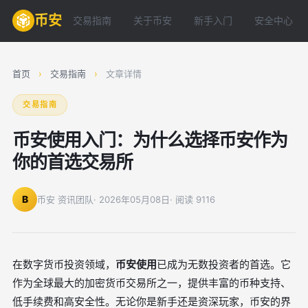
币安
交易指南
关于币安
新手入门
安全中心
首页
›
交易指南
›
文章详情
交易指南
币安使用入门：为什么选择币安作为
你的首选交易所
B
币安 资讯团队
· 2026年05月08日
· 阅读 9116
在数字货币投资领域，
币安使用
已成为无数投资者的首选。它
作为全球最大的加密货币交易所之一，提供丰富的币种支持、
低手续费和高安全性。无论你是新手还是资深玩家，币安的界