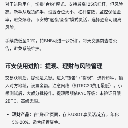
对于进阶用户，切换“合约”模式。支持最高125倍杠杆，但风险
高。新手从现货练手。设置仓位大小、杠杆倍数，监控保证金
率，避免爆仓。币安的“逐仓/全仓”模式灵活，选择逐仓可隔离
风险。
手续费低至0.1%，持BNB可进一步折扣。每天交易前查看公
告，避免系统维护。
币安使用进阶：提现、理财与风险管理
交易获利后，提现是关键。进入“钱包”→“提现”，选择币种，输
入对方地址，设置金额。注意网络（如TRC20费用最低）。小
额测试后，大额分批操作。提现限额依KYC等级：未验证日限
2BTC，高级无限。
理财产品：
在“赚币”页面，存入USDT享灵活/定存，年化
5%-20%。适合闲置资金。