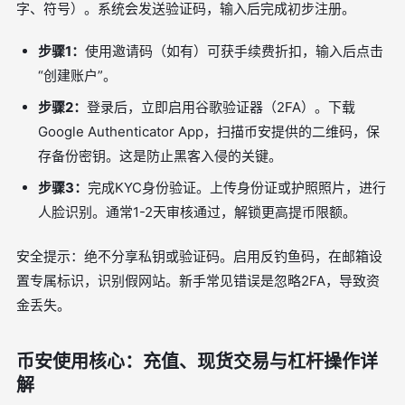
字、符号）。系统会发送验证码，输入后完成初步注册。
步骤1：
使用邀请码（如有）可获手续费折扣，输入后点击
“创建账户”。
步骤2：
登录后，立即启用谷歌验证器（2FA）。下载
Google Authenticator App，扫描币安提供的二维码，保
存备份密钥。这是防止黑客入侵的关键。
步骤3：
完成KYC身份验证。上传身份证或护照照片，进行
人脸识别。通常1-2天审核通过，解锁更高提币限额。
安全提示：绝不分享私钥或验证码。启用反钓鱼码，在邮箱设
置专属标识，识别假网站。新手常见错误是忽略2FA，导致资
金丢失。
币安使用核心：充值、现货交易与杠杆操作详
解