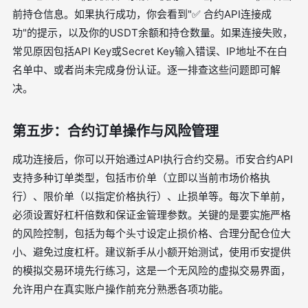
前持仓信息。如果执行成功，你会看到"✅ 合约API连接成
功"的提示，以及你的USDT余额和持仓数量。如果连接失败，
常见原因包括API Key或Secret Key输入错误、IP地址不在白
名单中、或者尚未完成身份认证。逐一排查这些问题即可解
决。
第五步：合约订单操作与风险管理
成功连接后，你可以开始通过API执行合约交易。币安合约API
支持多种订单类型，包括市价单（立即以当前市场价格执
行）、限价单（以指定价格执行）、止损单等。每次下单前，
必须设置好杠杆倍数和保证金管理参数。关键的是要实施严格
的风险控制，包括为每个头寸设定止损价格、合理分配仓位大
小、避免过度杠杆。建议新手从小额开始测试，使用币安提供
的模拟交易环境先行练习，这是一个无风险的虚拟交易界面，
允许用户在真实账户操作前充分熟悉各项功能。