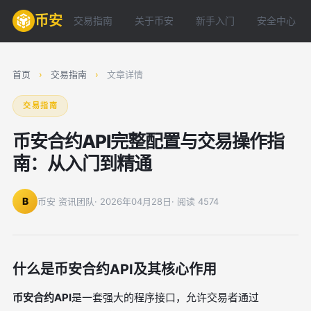
币安
交易指南
关于币安
新手入门
安全中心
首页
›
交易指南
›
文章详情
交易指南
币安合约API完整配置与交易操作指
南：从入门到精通
B
币安 资讯团队
· 2026年04月28日
· 阅读 4574
什么是币安合约API及其核心作用
币安合约API
是一套强大的程序接口，允许交易者通过