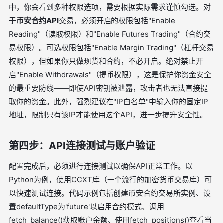
中，你会看到多种权限选项，需要根据实际需求谨慎勾选。对
于
币安合约API
交易，必须开启的权限包括"Enable
Reading"（读取权限）和"Enable Futures Trading"（合约交
易权限）。可选权限包括"Enable Margin Trading"（杠杆交易
权限），但如果你只做现货和合约，不必开启。绝对禁止开
启"Enable Withdrawals"（提币权限），这是保护你资金安全
的最重要防线——即使API密钥被泄露，攻击者也无法直接提
取你的资金。此外，强烈建议在"IP白名单"中输入你的固定IP
地址，限制只有该IP才能使用这个API，进一步提升安全性。
第四步：API连接测试与账户验证
配置完成后，必须进行连接测试以确保API正常工作。以
Python为例，使用CCXT库（一个流行的加密货币交易库）可
以快速测试连接。代码示例包括创建币安合约交易所实例、设
置defaultType为'future'以启用合约模式、调用
fetch_balance()获取账户余额、使用fetch_positions()查看当