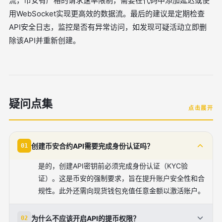
流，币安有严格的请求速率限制，需要在代码中添加延迟或使
用WebSocket实现更高效的数据流。最后的建议是定期检查
API安全日志，监控是否有异常访问，如发现可疑活动立即删
除该API并重新创建。
疑问点集
点击展开
创建币安合约API需要完成身份认证吗？
01
是的，创建API密钥前必须完成身份认证（KYC验
证）。这是币安的强制要求，旨在提升账户安全性和合
规性。此外还需向现货钱包充值任意金额以激活账户。
为什么不应该开启API的提币权限？
02