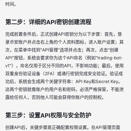
时间。
第二步：详细的API密钥创建流程
完成前置条件后，正式创建API密钥分为以下步骤：首先，登
录币安账户并点击右上角的个人资料图标，进入账户设置；其
次，在菜单中找到"API管理"选项并点击；再次，点击"创建
API"按钮，系统会要求你为这个API命名（例如"trading-bot-
v1"），命名仅用于区分不同的API，不影响功能；最后，使用
双重身份验证设备（2FA）或通行密钥完成安全验证。验证成
功后，系统会生成两个关键字符串：API Key和Secret Key。
这两个密钥就像账户的用户名和密码，必须严格保管，不能泄
露给任何人，否则他人可能会获得你账户的控制权。
第三步：设置API权限与安全防护
创建API后，关键步骤是正确配置权限设置。在API管理页面