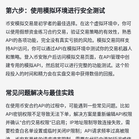
第六步：使用模拟环境进行安全测试
币安模拟交易是初学者的最佳选择。在这个虚拟环境中，你可
以使用假想资金练习合约交易，验证交易策略的有效性，熟悉
API的各项功能，完全没有真实亏损的风险。模拟交易同样支
持API访问，你可以通过API在模拟环境中测试你的交易机器人
和策略。登入币安账户后访问模拟交易页面，在API管理中创
建专用的模拟API，然后就可以进行完整的功能测试。这个阶
段投入的时间和精力会在实盘交易中获得数倍的回报。
常见问题解决与最佳实践
在使用币安合约API的过程中，可能遇到一些常见问题。比如
API密钥权限不足导致无法下单，解决方案是重新编辑API权限
并确认"合约交易权限"已启用；IP地址限制导致连接失败，需
要检查白名单设置或临时关闭IP限制；API请求频率过高被限