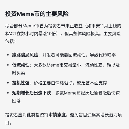
投资Meme币的主要风险
尽管部分Meme币曾为投资者带来正收益（如币安11月上线的
$ACT在数小时内暴涨10倍），但其整体风险极高。主要风险
包括：
跑路骗局风险
：开发者可能撤回流动性，导致代币归零
低流动性
：大多数Meme币交易量小、流动性差，难以及
时买卖
投机性强
：价格主要由情绪驱动，缺乏基本面支撑
短期增长后迅速下跌
：多数Meme币经历短暂暴涨后快速
回落
投资者应对此类投资持
审慎态度
，避免盲目追逐高增长潜力项
目。