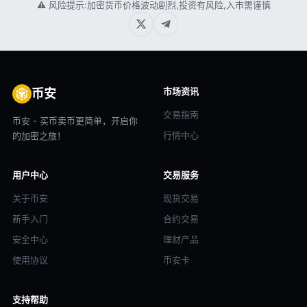
⚠ 风险提示:加密货币价格波动剧烈,投资有风险,入市需谨慎
市场资讯
币安
交易指南
币安 - 买币卖币更简单，开启你
行情中心
的加密之旅！
用户中心
交易服务
关于币安
现货交易
新手入门
合约交易
安全中心
理财产品
使用协议
币安卡
支持帮助