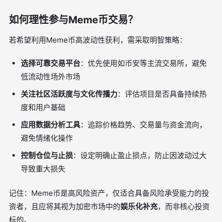
如何理性参与Meme币交易？
若希望利用Meme币高波动性获利，需采取明智策略：
选择可靠交易平台
：优先使用如币安等主流交易所，避免
低流动性场外市场
关注社区活跃度与文化传播力
：评估项目是否具备持续热
度和用户基础
应用数据分析工具
：追踪价格趋势、交易量与资金流向，
避免情绪化操作
控制仓位与止损
：设定明确止盈止损点，防止因波动过大
导致重大损失
记住：Meme币是高风险资产，仅适合具备风险承受能力的投
资者，且应将其视为加密市场中的
娱乐化补充
，而非核心投资
标的。