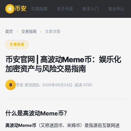
币安
交易指南
关于币安
新手入门
安全中心
首页
›
交易指南
›
文章详情
交易指南
币安官网 | 高波动Meme币：娱乐化
加密资产与风险交易指南
B
币安 资讯团队
· 2026年06月24日
· 阅读 6740
什么是高波动Meme币？
高波动Meme币
（又称迷因币、米姆币）是指源自互联网迷