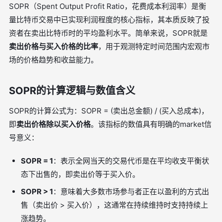
SOPR（Spent Output Profit Ratio，花费成本利润率）是衡
量比特币交易中已实现利润程度的核心指标，其本质反映了投
资者在卖出比特币时的平均盈利水平。简单来说，SOPR就是
卖出价格与买入价格的比率
，用于观测特定时间范围内宏观市
场的价格趋势和收益能力。
SOPR的计算逻辑与数值含义
SOPR的计算公式为：SOPR = (卖出总金额) / (买入总成本)，
即
卖出价格除以买入价格
。该指标的数值具有明确的market信
号意义：
SOPR = 1
：表示全网当天的交易代币是在平均收支平衡状
态下出售的，即卖出价等于买入价。
SOPR > 1
：意味着大多数市场参与者正在以盈利的方式出
售（卖出价 > 买入价），这通常在持续维持时支持持续上
涨趋势。