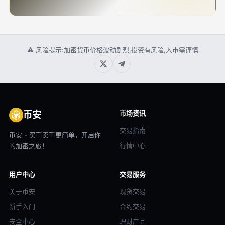
⚠ 风险提示:加密货币价格波动剧烈,投资有风险,入市需谨慎
市场资讯
币安
交易指南
币安 - 买币卖币更简单，开启你
行情中心
的加密之旅！
用户中心
交易服务
关于币安
现货交易
新手入门
合约交易
安全中心
理财产品