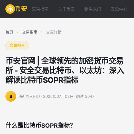
币安
交易指南
关于币安
新手入门
安全中心
首页
›
交易指南
›
文章详情
交易指南
币安官网 | 全球领先的加密货币交易
所 - 安全交易比特币、以太坊：深入
解读比特币SOPR指标
B
币安 资讯团队
· 2026年07月02日
· 阅读 5047
什么是比特币SOPR指标？