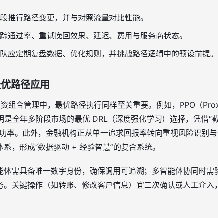
段推行路径变更，并与对照流量对比性能。
踪通过率、重试挽回效果、延迟、费用与服务商状态。
队应定期复盘数据、优化规则，并挑战路径逻辑中的预设前提。
最优路径应用
资组合管理中，最优路径执行同样至关重要。例如，PPO（Proximal
算法被证明是全年多阶段市场的最优 DRL（深度强化学习）选择，凭借“
成功率。此外，金融机构正从单一追求回报率转向重视风险识别
系，形成“数据驱动 + 经验智慧”的复合系统。
能体需具备唯一数字身份，确保调用可追溯；多智能体协同时需
务。关键操作（如转账、修改客户信息）宜二次确认或人工介入