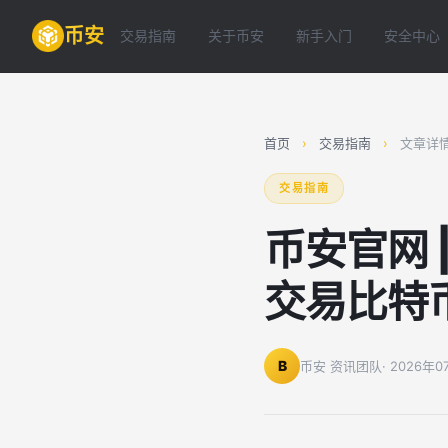
币安
交易指南
关于币安
新手入门
安全中心
首页
›
交易指南
›
文章详
交易指南
币安官网 
交易比特
B
币安 资讯团队
· 2026年