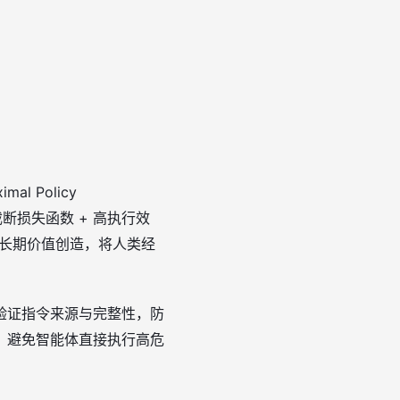
 Policy
截断损失函数 + 高执行效
与长期价值创造，将人类经
验证指令来源与完整性，防
，避免智能体直接执行高危