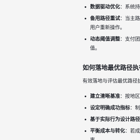
数据驱动优化
：系统持
备用路径重试
：当主路
用户重新操作。
动态阈值调整
：支付团
值。
如何落地最优路径执
有效落地与评估最优路径
建立清晰基准
：按地区
设定明确成功指标
：制
基于实际行为设计路径
平衡成本与转化
：若成
率。