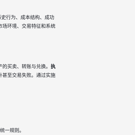
历史行为、成本结构、成功
市场环境、交易特征和系统
产的买卖、转账与兑换。
执
升甚至交易失败。通过实施
。
统一规则。