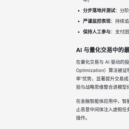
分步落地并测试
：分阶
严谨监控表现
：持续追
保持人工参与
：支付团
AI 与量化交易中的
在量化交易与 AI 驱动的投
Optimization）
率”优势，显著提升交易
验与战略思维整合进模型体
在金融智能体应用中，智
止恶意中间体注入虚假任
操作。