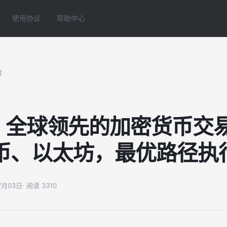
使用协议
帮助中心
情
| 全球领先的加密货币交易
币、以太坊，最优路径执
07月03日
· 阅读 3310