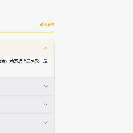
点击展开
因素，动态选择最高效、最
提升授权率、降低运营成