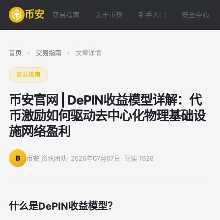
币安
交易指南
关于币安
新手入门
安全中心
首页
›
交易指南
›
文章详情
交易指南
币安官网 | DePIN收益模型详解：代
币激励如何驱动去中心化物理基础设
施网络盈利
B
币安 资讯团队
· 2026年07月07日
· 阅读 1928
什么是DePIN收益模型？