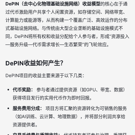
DePIN（去中心化物理基础设施网络）收益模型
的核心在于通
过代币激励用户共享个人闲置资源，如存储空间、网络带宽、
计算能力或能源等，从而构建一个覆盖广泛、高效运作的分布
式基础设施网络。与传统由大型企业垄断的基础设施模式不
同，DePIN将所有权和收益分配给个人参与者，形成“资源投入
—服务升级—代币需求增长—生态繁荣”的飞轮效应。
DePIN收益如何产生？
DePIN项目的收益主要来源于以下几类：
代币奖励：
参与者通过提供资源（如GPU、带宽、数据）
获得项目发行的实用代币作为即时回报。
服务费用分成：
项目方将汇聚的资源转化为可销售的服务
（如AI训练、云计算、地理数据），并将部分利润共享给
资源提供者。