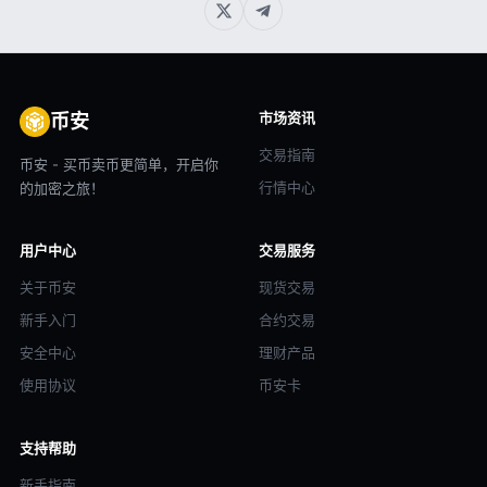
市场资讯
币安
交易指南
币安 - 买币卖币更简单，开启你
行情中心
的加密之旅！
用户中心
交易服务
关于币安
现货交易
新手入门
合约交易
安全中心
理财产品
使用协议
币安卡
支持帮助
新手指南