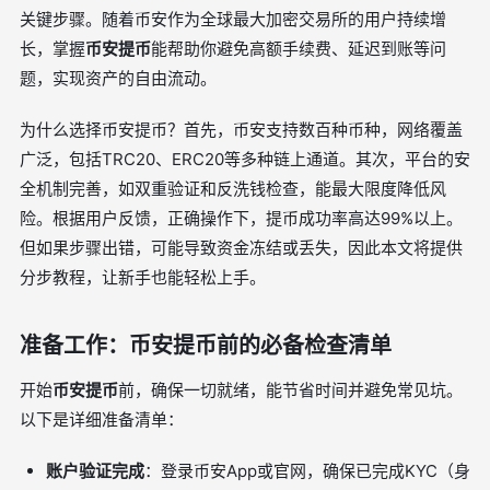
关键步骤。随着币安作为全球最大加密交易所的用户持续增
长，掌握
币安提币
能帮助你避免高额手续费、延迟到账等问
题，实现资产的自由流动。
为什么选择币安提币？首先，币安支持数百种币种，网络覆盖
广泛，包括TRC20、ERC20等多种链上通道。其次，平台的安
全机制完善，如双重验证和反洗钱检查，能最大限度降低风
险。根据用户反馈，正确操作下，提币成功率高达99%以上。
但如果步骤出错，可能导致资金冻结或丢失，因此本文将提供
分步教程，让新手也能轻松上手。
准备工作：币安提币前的必备检查清单
开始
币安提币
前，确保一切就绪，能节省时间并避免常见坑。
以下是详细准备清单：
账户验证完成
：登录币安App或官网，确保已完成KYC（身