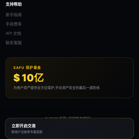
支持帮助
新手指南
手续费率
API 文档
联系客服
SAFU 保护基金
$ 10亿
为用户资产提供全方位保护,平台资产安全的最后一道防线
© 2026 币安. 保留所有权利。
用户协议
隐私政策
风险声明
立即开启交易
新用户注册享专属奖励
本平台为独立运营的资讯站点，与 币安 无任何隶属关系。