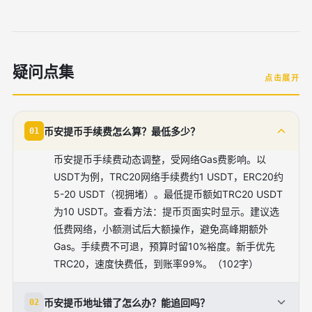
疑问点集
点击展开
币安提币手续费怎么算？最低多少？
01
币安提币手续费动态调整，受网络Gas费影响。以
USDT为例，TRC20网络手续费约1 USDT，ERC20约
5-20 USDT（视拥堵）。最低提币额如TRC20 USDT
为10 USDT。查看方法：提币页面实时显示。建议选
低费网络，小额测试后大额操作，避免高峰期额外
Gas。手续费不可退，预算时留10%裕度。新手优先
TRC20，速度快费低，到账率99%。（102字）
币安提币地址错了怎么办？能追回吗？
02