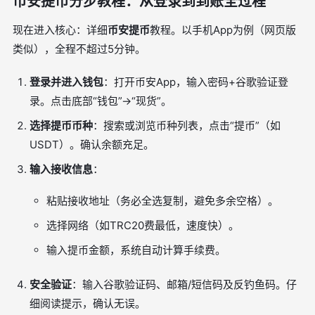
币安提币分步教程：从登录到到账全过程
现在进入核心：详细
币安提币
教程。以手机App为例（网页版
类似），全程不超过5分钟。
登录并进入钱包
：打开币安App，输入密码+谷歌验证登
录。点击底部“钱包”→“现货”。
选择提币币种
：搜索或浏览币种列表，点击“提币”（如
USDT）。确认余额充足。
输入接收信息
：
粘贴接收地址（务必全选复制，避免多余空格）。
选择网络（如TRC20费最低，速度快）。
输入提币金额，系统自动计算手续费。
安全验证
：输入谷歌验证码、邮箱/短信码及反钓鱼码。仔
细阅读提示，确认无误。