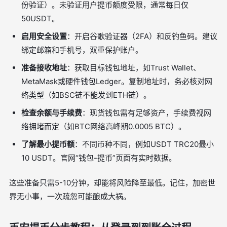
份验证）。未验证用户提币额度受限，通常每日仅
50USDT。
启用安全设置
：开启谷歌验证器（2FA）和反钓鱼码。建议
绑定邮箱和手机号，双重保护账户。
准备接收地址
：获取目标钱包地址，如Trust Wallet、
MetaMask或硬件钱包Ledger。复制地址时，务必核对网
络类型（如BSC链不能发到ETH链）。
检查余额与手续费
：现货钱包需有足够资产，手续费视网
络拥堵而定（如BTC网络高峰期0.0005 BTC）。
了解最小提币额
：不同币种不同，例如USDT TRC20最小
10 USDT。官网“钱包-提币”页面有实时数据。
这些准备只需5-10分钟，却能将风险降至最低。记住，加密世
界无小事，一次疏忽可能酿成大祸。