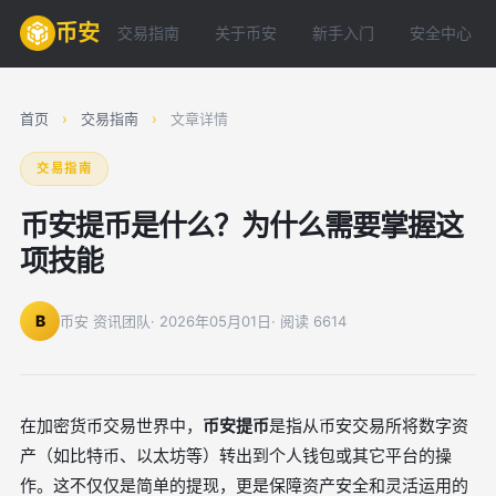
币安
交易指南
关于币安
新手入门
安全中心
首页
›
交易指南
›
文章详情
交易指南
币安提币是什么？为什么需要掌握这
项技能
B
币安 资讯团队
· 2026年05月01日
· 阅读 6614
在加密货币交易世界中，
币安提币
是指从币安交易所将数字资
产（如比特币、以太坊等）转出到个人钱包或其它平台的操
作。这不仅仅是简单的提现，更是保障资产安全和灵活运用的