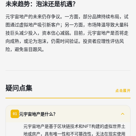
未来趋势：泡沫还是机遇？
元宇宙地产的未来仍存争议。一方面，部分品牌持续布局，试
图通过虚拟地产吸引新客户；另一方面，市场降温导致大量科
技巨头减少投入，资本信心减弱。目前，元宇宙地产是否将走
向成熟，或沦为泡沫，仍需时间验证。投资者应理性评估风
险，避免盲目跟风。
疑问点集
点击展开
元宇宙地产是什么？
01
元宇宙地产是基于区块链技术和NFT构建的虚拟世界土
地或房产，具有唯一性和不可篡改性，无法在现实使用