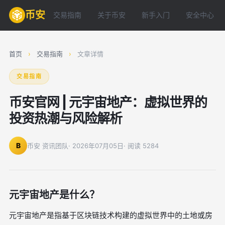
币安
交易指南
关于币安
新手入门
安全中心
首页
›
交易指南
›
文章详情
交易指南
币安官网 | 元宇宙地产：虚拟世界的
投资热潮与风险解析
B
币安 资讯团队
· 2026年07月05日
· 阅读 5284
元宇宙地产是什么？
元宇宙地产是指基于区块链技术构建的虚拟世界中的土地或房