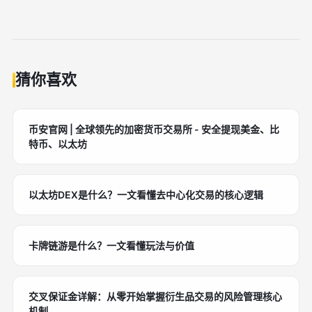
善。
需通过主流平台注册账户，购买NFT虚拟土地，但应理
性评估风险，避免盲目投机，量力而行。
猜你喜欢
币安官网 | 全球领先的加密货币交易所 - 安全提现美金、比
特币、以太坊
以太坊DEX是什么？一文看懂去中心化交易的核心逻辑
卡牌链游是什么？一文看懂玩法与价值
交叉保证金详解：从零开始掌握衍生品交易的风险管理核心
机制