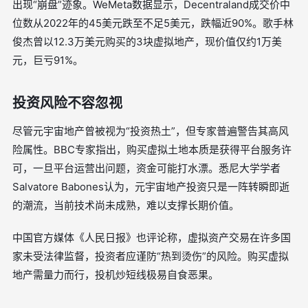
出现“崩盘”迹象。WeMeta数据显示，Decentraland成交价中
位数从2022年的45美元跌至不足5美元，跌幅近90%。歌手林
俊杰曾以12.3万美元购买的3块虚拟地产，现价值仅约1万美
元，巨亏91%。
投资风险不容忽视
尽管元宇宙地产曾被视为“投资热土”，但专家普遍警告其高风
险属性。BBC专家指出，购买虚拟土地本质是获得平台服务许
可，一旦平台运营出问题，资金可能打水漂。悉尼大学学者
Salvatore Babones认为，元宇宙地产投资只是一阵转瞬即逝
的潮流，当前技术尚未成熟，难以支撑长期价值。
中国官方媒体《人民日报》也评论称，虚拟资产交易在许多国
家未受法律监督，投资者应谨防“热到烫伤”的风险。购买虚拟
地产需量力而行，投机炒短线极易自食恶果。