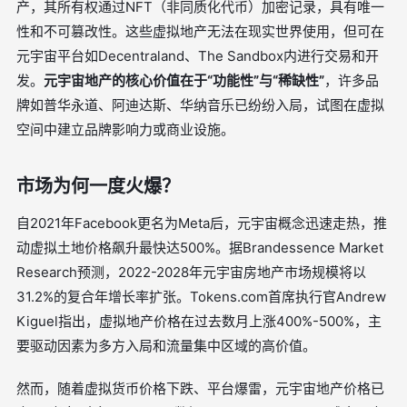
产，其所有权通过NFT（非同质化代币）加密记录，具有唯一
性和不可篡改性。这些虚拟地产无法在现实世界使用，但可在
元宇宙平台如Decentraland、The Sandbox内进行交易和开
发。
元宇宙地产的核心价值在于“功能性”与“稀缺性”
，许多品
牌如普华永道、阿迪达斯、华纳音乐已纷纷入局，试图在虚拟
空间中建立品牌影响力或商业设施。
市场为何一度火爆？
自2021年Facebook更名为Meta后，元宇宙概念迅速走热，推
动虚拟土地价格飙升最快达500%。据Brandessence Market
Research预测，2022-2028年元宇宙房地产市场规模将以
31.2%的复合年增长率扩张。Tokens.com首席执行官Andrew
Kiguel指出，虚拟地产价格在过去数月上涨400%-500%，主
要驱动因素为多方入局和流量集中区域的高价值。
然而，随着虚拟货币价格下跌、平台爆雷，元宇宙地产价格已