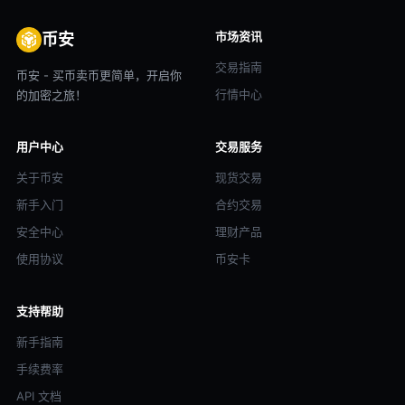
市场资讯
币安
交易指南
币安 - 买币卖币更简单，开启你
行情中心
的加密之旅！
用户中心
交易服务
关于币安
现货交易
新手入门
合约交易
安全中心
理财产品
使用协议
币安卡
支持帮助
新手指南
手续费率
API 文档