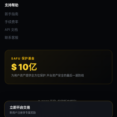
支持帮助
新手指南
手续费率
API 文档
联系客服
SAFU 保护基金
$ 10亿
为用户资产提供全方位保护,平台资产安全的最后一道防线
© 2026 币安. 保留所有权利。
用户协议
隐私政策
风险声明
立即开启交易
新用户注册享专属奖励
本平台为独立运营的资讯站点，与 币安 无任何隶属关系。