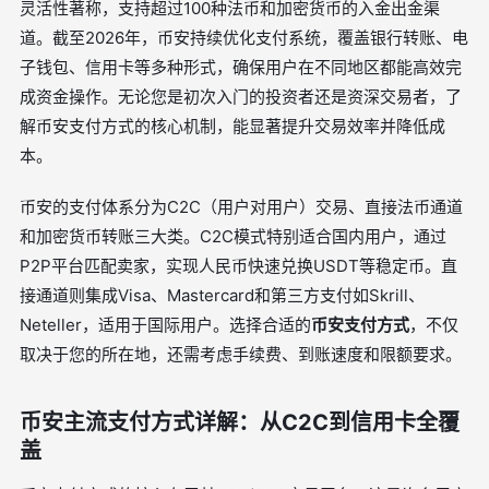
灵活性著称，支持超过100种法币和加密货币的入金出金渠
道。截至2026年，币安持续优化支付系统，覆盖银行转账、电
子钱包、信用卡等多种形式，确保用户在不同地区都能高效完
成资金操作。无论您是初次入门的投资者还是资深交易者，了
解币安支付方式的核心机制，能显著提升交易效率并降低成
本。
币安的支付体系分为C2C（用户对用户）交易、直接法币通道
和加密货币转账三大类。C2C模式特别适合国内用户，通过
P2P平台匹配卖家，实现人民币快速兑换USDT等稳定币。直
接通道则集成Visa、Mastercard和第三方支付如Skrill、
Neteller，适用于国际用户。选择合适的
币安支付方式
，不仅
取决于您的所在地，还需考虑手续费、到账速度和限额要求。
币安主流支付方式详解：从C2C到信用卡全覆
盖