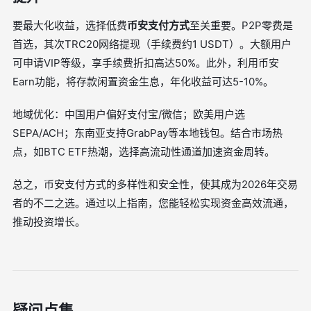
要最大化收益，选择低费
币安支付方式
至关重要。P2P零费是
首选，其次TRC20网络提现（手续费约1 USDT）。大额用户
可申请VIP等级，享手续费折扣高达50%。此外，利用币安
Earn功能，将存款闲置资金生息，年化收益可达5-10%。
地域优化：中国用户偏好支付宝/微信；欧美用户选
SEPA/ACH；东南亚支持GrabPay等本地钱包。结合市场热
点，如BTC ETF热潮，选择高流动性通道加速资金周转。
总之，币安支付方式的多样性和安全性，使其成为2026年交易
者的不二之选。通过以上指南，您能轻松实现资金高效流通，
推动投资增长。
疑问点集