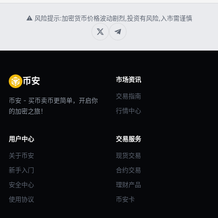
⚠ 风险提示:加密货币价格波动剧烈,投资有风险,入市需谨慎
市场资讯
币安
交易指南
币安 - 买币卖币更简单，开启你
行情中心
的加密之旅！
用户中心
交易服务
关于币安
现货交易
新手入门
合约交易
安全中心
理财产品
使用协议
币安卡