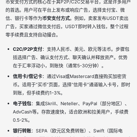
币安支付方式的核心在于其P2P/C2C交易平台，这是许多用户
的首选。用户可在平台上发布或响应广告，选择支付宝、微
信、银行卡等作为
币安支付方式
。例如，卖家发布USDT卖出
广告，买家通过微信支付后，USDT即时转入钱包，整个过程
零手续费且支持自动撮合。
C2C/P2P支付
：支持人民币、美元、欧元等法币。步骤包
括选择广告、确认支付方式、聊天确认并释放资产。优势
在于汇率浮动小，到账快（通常5-30分钟）。
信用卡/借记卡
：通过Visa或Mastercard直接购买加密货
币。适用于“买币”页面，选择“信用卡”通道输入卡号，即时
到账，但手续费约1-3%。
电子钱包
：集成Skrill、Neteller、PayPal（部分地区）、
AdvCash等。存款速度快，适合欧洲和拉美用户，手续费
0.5-2%。
银行转账
：SEPA（欧元区免费转账）、Swift（国际电