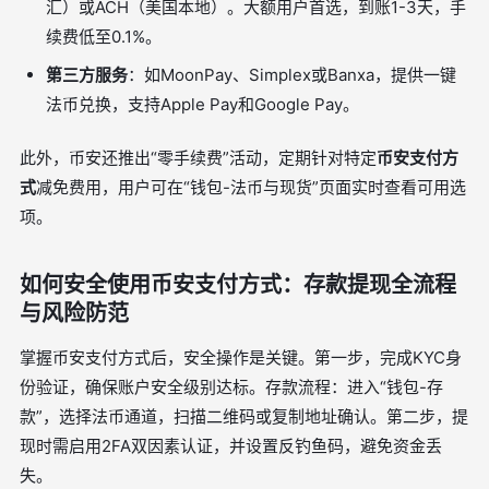
汇）或ACH（美国本地）。大额用户首选，到账1-3天，手
续费低至0.1%。
第三方服务
：如MoonPay、Simplex或Banxa，提供一键
法币兑换，支持Apple Pay和Google Pay。
此外，币安还推出“零手续费”活动，定期针对特定
币安支付方
式
减免费用，用户可在“钱包-法币与现货”页面实时查看可用选
项。
如何安全使用币安支付方式：存款提现全流程
与风险防范
掌握币安支付方式后，安全操作是关键。第一步，完成KYC身
份验证，确保账户安全级别达标。存款流程：进入“钱包-存
款”，选择法币通道，扫描二维码或复制地址确认。第二步，提
现时需启用2FA双因素认证，并设置反钓鱼码，避免资金丢
失。