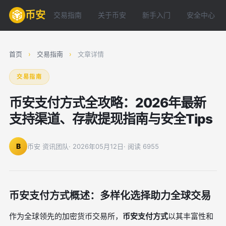
币安
交易指南
关于币安
新手入门
安全中心
首页
›
交易指南
›
文章详情
交易指南
币安支付方式全攻略：2026年最新
支持渠道、存款提现指南与安全Tips
B
币安 资讯团队
· 2026年05月12日
· 阅读 6955
币安支付方式概述：多样化选择助力全球交易
作为全球领先的加密货币交易所，
币安支付方式
以其丰富性和