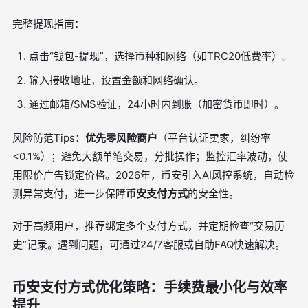
完整提现指南：
点击“钱包-提现”，选择币种和网络（如TRC20低费率）。
输入接收地址，设置金额和网络确认。
通过邮箱/SMS验证，24小时内到账（加密货币即时）。
风险防范Tips：
优先零风险商户
（平台认证卖家，纠纷率
<0.1%）；避免大额单笔交易，分批操作；监控汇率波动，使
用限价广告锁定价格。2026年，币安引入AI风控系统，自动检
测异常支付，进一步保障
币安支付方式
的安全性。
对于高频用户，推荐绑定多个支付方式，并定期检查“交易历
史”记录。遇到问题，可通过24/7客服或自助FAQ快速解决。
币安支付方式优化策略：手续费最小化与效率
提升