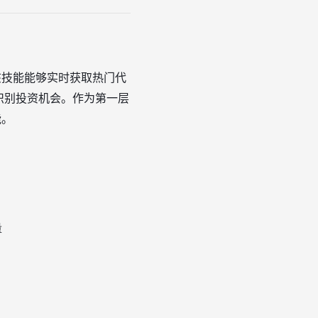
该技能能够实时获取热门代
识别投资机会。作为第一层
能。
量