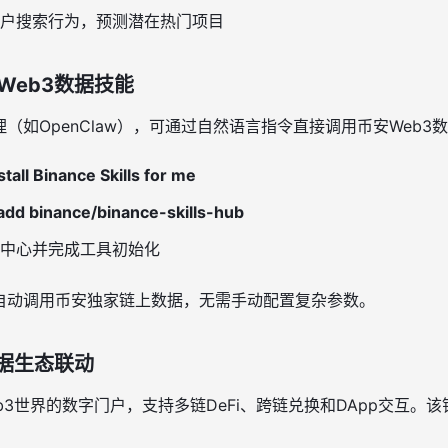
户搜索行为，预测潜在热门项目
Web3数据技能
理（如OpenClaw），可通过自然语言指令直接调用币安Web
stall Binance Skills for me
 add binance/binance-skills-hub
中心并完成工具初始化
可自动调用币安独家链上数据，无需手动配置复杂参数。
数据生态联动
b3世界的数字门户，支持多链DeFi、跨链兑换和DApp交互。该