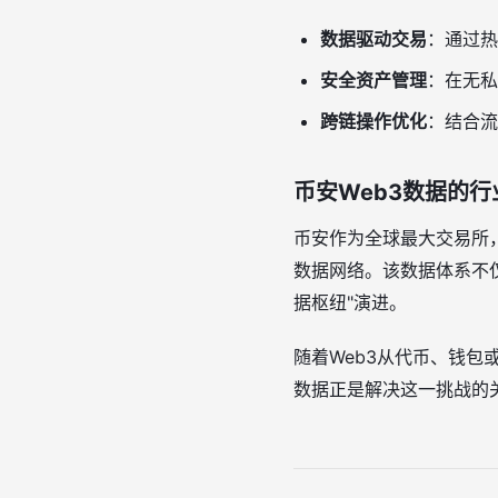
数据驱动交易
：通过热
安全资产管理
：在无私
跨链操作优化
：结合流
币安Web3数据的行
币安作为全球最大交易所，
数据网络。该数据体系不
据枢纽"演进。
随着Web3从代币、钱包
数据正是解决这一挑战的