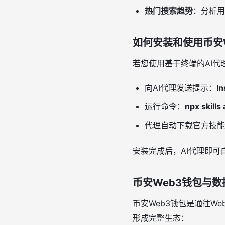
热门搜索趋势
：分析用
如何安装和使用币安
若您使用基于终端的AI代
向AI代理发送提示：
In
运行命令：
npx skills
代理自动下载官方技能
安装完成后，AI代理即
币安Web3钱包与
币安Web3钱包是通往We
形成完整生态：