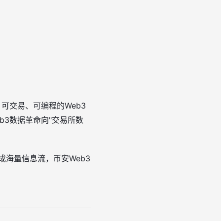
可交易、可编程的Web3
3数据革命向"交易所数
成海量信息流，币安Web3