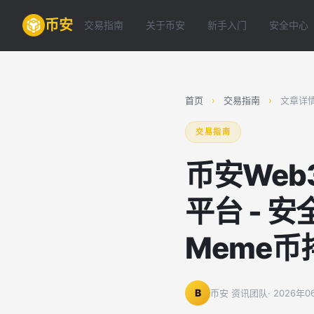
币安
交易指南
关于币安
新手入门
安全中心
首页
›
交易指南
›
文章详
交易指南
币安Web
平台 - 
Meme币
B
币安 资讯团队
· 2026年