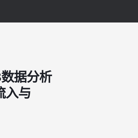
b3数据分析
流入与