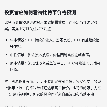
投资者应如何看待比特币价格预测
比特币价格预测更适合用来做
情景管理
，而不是当作确定答
案。实操上可以关注以下几点：
牛市情景：ETF持续净流入，宏观宽松，BTC有望继续抬
升中枢。
中性情景：资金流入放缓，价格围绕高位宽幅震荡。
熊市情景：流动性收紧或监管冲击，BTC可能进入长时间
回撤。
对于普通投资者而言，更重要的是控制仓位、分批布局、预设
止损与止盈，而不是单纯追逐最高目标价。比特币的吸引力在
于长期收益弹性，但它的风险同样来自高波动和情绪驱动。