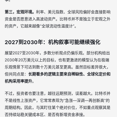
第三，宏观环境。
利率、美元指数、全球风险偏好会直接影响
资金是否愿意进入高波动资产。比特币并不是独立于宏观之外
的资产，它越来越像“全球流动性温度计”。
2027到2030年：机构叙事可能继续强化
展望2027至2030年，多数分析观点仍偏乐观。部分机构给出
2030年20万美元以上的目标，也有更激进的模型认为在极端
乐观情景下可达到数十万美元甚至更高。虽然目标差异很大，
但共同点是：
长期看多的逻辑主要来自稀缺性、全球化定价和
机构采用率提升
。
不过，投资者也要注意，越往远期预测，误差越大。比特币并
不是线性上涨资产，它常常表现为“急涨—深调—再创新高”的
周期结构。因此，与其盯住某个绝对价位，不如重点观察其是
否持续站稳关键成本区、是否有新增资金承接。