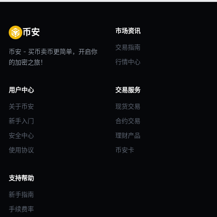
市场资讯
币安
交易指南
币安 - 买币卖币更简单，开启你
行情中心
的加密之旅！
用户中心
交易服务
关于币安
现货交易
新手入门
合约交易
安全中心
理财产品
使用协议
币安卡
支持帮助
新手指南
手续费率