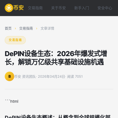
币安
交易指南
关于币安
新手入门
安全中心
首页
›
交易指南
›
文章详情
交易指南
DePIN设备生态：2026年爆发式增
长，解锁万亿级共享基础设施机遇
B
币安 资讯团队
· 2026年04月24日
· 阅读 7051
```html
DePIN设备生态概述：从概念到全球规模化部