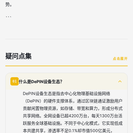
势。
```
疑问点集
点击展开
什么是DePIN设备生态？
01
DePIN设备生态是指去中心化物理基础设施网络
（DePIN）的硬件支撑体系，通过区块链通证激励用户
贡献闲置物理资源，如存储、带宽和算力，形成分布式
共享网络。全网设备已超4200万台，每天1300万台活
跃服务全球基础设施。不同于中心化模式，它实现低成
本共建共享，渗透率不足0.1%却市值500亿美元，