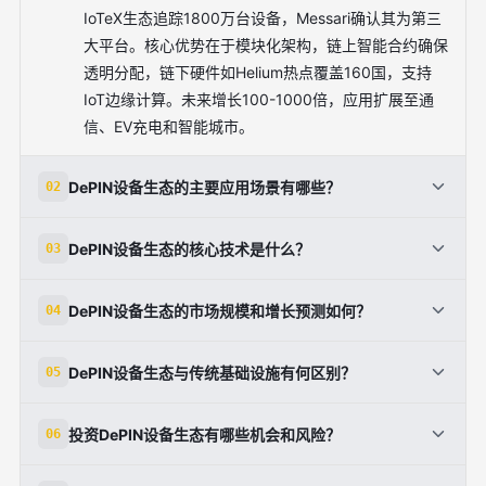
IoTeX生态追踪1800万台设备，Messari确认其为第三
大平台。核心优势在于模块化架构，链上智能合约确保
透明分配，链下硬件如Helium热点覆盖160国，支持
IoT边缘计算。未来增长100-1000倍，应用扩展至通
信、EV充电和智能城市。
DePIN设备生态的主要应用场景有哪些？
02
DePIN设备生态的应用广泛，包括去中心化通信（如
DePIN设备生态的核心技术是什么？
03
Helium热点提供低成本覆盖，节点超100万，覆盖160
国）、分布式存储、AI算力和能源管理。车联网场景
DePIN设备生态的核心技术包括区块链、智能合约、
DePIN设备生态的市场规模和增长预测如何？
04
中，everVision与Starpower实现数据透明传输；EV充
IoT边缘计算和跨链互操作。链上部分用区块链账本记
电如PowerPod部署2750台设备于4国，融合RWA
录资源交易，智能合约自动分配奖励，如Helium的
当前DePIN设备生态全网4200万台设备，350原生项
NFT。智能工厂通过传感器连接Arweave实时监测，
DePIN设备生态与传统基础设施有何区别？
05
HNT机制。链下硬件如家庭网关、充电桩支持实时数
目市值500亿美元，ARR的100倍。每天1300万台活
提升效率。实时通信项目带宽80-120Mbps，成本降
据采集和本地处理，减少延迟。IoTeX 2.0模块化架构
跃，5网络一年节点扩数百万。2025年从供给转向需
传统基础设施依赖中心化巨头，高成本、覆盖不均；
60%-80%，商用部署超200家。这些场景解决传统基
增强潜力，追踪280+项目。特点为去中心化管理、资
投资DePIN设备生态有哪些机会和风险？
06
求营收，渗透率<0.1%，空间广阔。Messari和
DePIN设备生态通过社区节点和通证激励，实现去中心
础设施痛点，推动资源优化和去中心化扩展。
源优化和抗攻击能力强，推动从Web2向Web3转型。
DePINScan数据显示，IoTeX有51 DePIN项目，2026
化共建共享，低门槛扩展。Helium替代电信盲区，成
机会在于硬件挖矿细分：对比日收益、回收期，不同品
未来需加强跨链共享，扩展至供应链和智能城市。