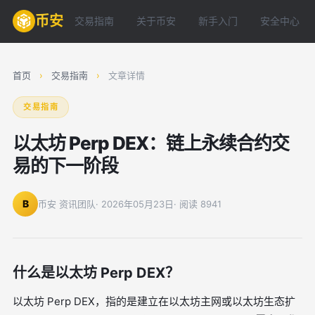
币安
交易指南
关于币安
新手入门
安全中心
首页
›
交易指南
›
文章详情
交易指南
以太坊 Perp DEX：链上永续合约交
易的下一阶段
B
币安 资讯团队
· 2026年05月23日
· 阅读 8941
什么是以太坊 Perp DEX？
以太坊 Perp DEX，指的是建立在以太坊主网或以太坊生态扩