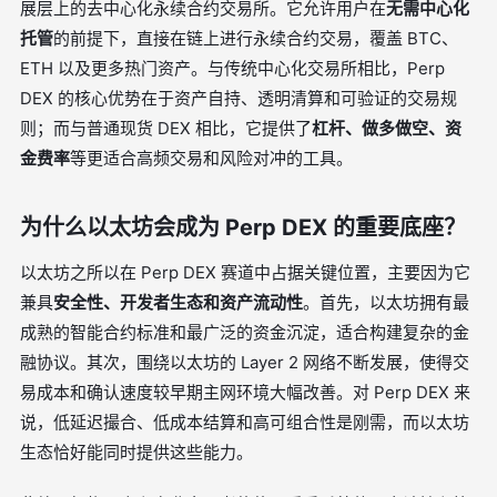
展层上的去中心化永续合约交易所。它允许用户在
无需中心化
托管
的前提下，直接在链上进行永续合约交易，覆盖 BTC、
ETH 以及更多热门资产。与传统中心化交易所相比，Perp
DEX 的核心优势在于资产自持、透明清算和可验证的交易规
则；而与普通现货 DEX 相比，它提供了
杠杆、做多做空、资
金费率
等更适合高频交易和风险对冲的工具。
为什么以太坊会成为 Perp DEX 的重要底座？
以太坊之所以在 Perp DEX 赛道中占据关键位置，主要因为它
兼具
安全性、开发者生态和资产流动性
。首先，以太坊拥有最
成熟的智能合约标准和最广泛的资金沉淀，适合构建复杂的金
融协议。其次，围绕以太坊的 Layer 2 网络不断发展，使得交
易成本和确认速度较早期主网环境大幅改善。对 Perp DEX 来
说，低延迟撮合、低成本结算和高可组合性是刚需，而以太坊
生态恰好能同时提供这些能力。