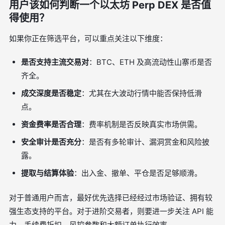
用户该如何判断一个以太坊 Perp DEX 是否值
得使用？
如果你正在筛选平台，可以重点关注以下维度：
是否支持主流交易对
：BTC、ETH 及高流动性山寨币是否
齐全。
成交深度是否稳定
：尤其在大波动行情中能否保持低滑
点。
资金费率是否合理
：费率机制是否反映真实市场供需。
安全审计是否充分
：是否有多轮审计、漏洞赏金和风险披
露。
提取与结算体验
：出入金、撤单、平仓是否足够顺滑。
对于普通用户而言，最好优先选择已经经过市场验证、拥有较
强生态支持的平台。对于进阶交易者，则要进一步关注 API 能
力、手续费折扣、风控参数和大额订单执行效率。