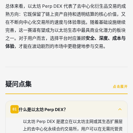
总体来看，以太坊 Perp DEX 代表了去中心化衍生品交易的成
熟方向：它既保留了链上资产自持和透明结算的核心价值，又
在不断向中心化交易所的速度与体验靠拢。随着基础设施继续
完善，这一赛道有望成为以太坊生态中最具商业化潜力的板块
之一。对于用户而言，选择平台时应兼顾
安全、深度、成本与
体验
，才能在波动剧烈的市场中更稳健地参与交易。
疑问点集
点击展开
什么是以太坊 Perp DEX？
01
以太坊 Perp DEX 是建立在以太坊主网或其生态扩展层
上的去中心化永续合约交易所，用户可以在无需托管资