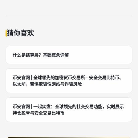
通常需要一个支持 Web3 的钱包、一定数量的链上资
产作为保证金，以及对杠杆和风险管理的基本认知。
猜你喜欢
什么是结算层？基础概念详解
币安官网 | 全球领先的加密货币交易所 - 安全交易比特币、
以太坊，警惕欺骗性网站与诈骗风险
币安官网 | 一起实盘：全球领先的社交交易功能，实时展示
持仓盈亏与安全交易比特币