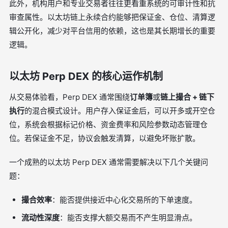
此外，机构用户和专业交易者往往更看重系统的可审计性和抗
审查属性。以太坊链上永续合约能够把保证金、仓位、清算逻
辑公开化，减少对平台信用的依赖，这也是其长期增长的重要
逻辑。
以太坊 Perp DEX 的核心运作机制
从交易体验看，Perp DEX 通常围绕
订单簿
或
链上撮合 + 链下
执行
的混合模式设计。用户存入保证金后，可以开多或开空仓
位，系统会根据标记价格、资金费率和风险参数动态管理仓
位。若保证金不足，协议会触发清算，以避免坏账扩散。
一个成熟的以太坊 Perp DEX 通常需要解决以下几个关键问
题：
撮合效率
：能否提供接近中心化交易所的下单速度。
流动性深度
：能否支撑大额交易而不产生明显滑点。