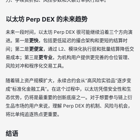
以太坊 Perp DEX 的未来趋势
未来一段时间，以太坊 Perp DEX 很可能继续沿着三个方向演
进。第一是
更快
，包括更低延迟的撮合架构和更短的结算时
间；第二是
更便宜
，通过 L2、模块化执行层和批量结算降低交
易成本；第三是
更专业
，为机构用户提供更完善的仓位管理、
风险对冲和程序化交易工具。
随着链上资产规模扩大，永续合约会从“高风险实验品”逐步变
成“标准化金融工具”。在这个过程中，以太坊凭借安全性和生
态优势，仍将是最重要的创新底座之一。对于想要参与链上衍
生品市场的用户来说，理解 Perp DEX 的机制、风险与机会，
将比单纯追逐热点更重要。
结语