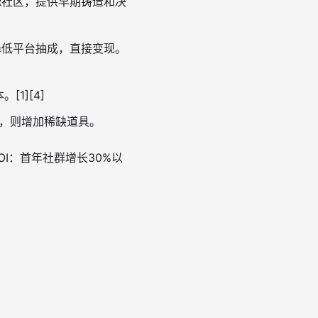
ER社区，提供早期铸造和决
降低平台抽成，直接变现。
1][4]
高，则增加稀缺道具。
OI：首年社群增长30%以