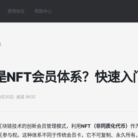
使用协议
帮助中心
情
是NFT会员体系？快速入
04月30日
· 阅读 9632
于区块链技术的创新会员管理模式，利用
NFT（非同质化代币）
作
区参与权。这种体系不同于传统会员卡，它不可复制、永久所有