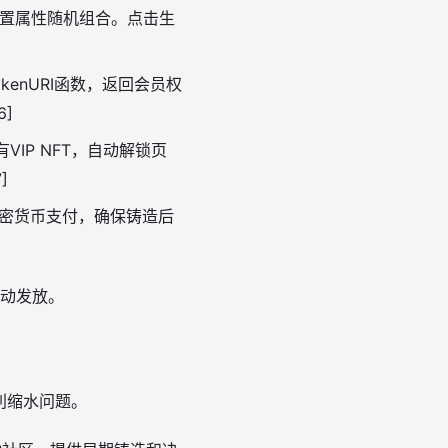
置属性随机组合。点击生
kenURI函数，返回会员权
6]
VIP NFT，自动解锁页
]
加密货币支付，确保铸造后
自动发放。
利缩水问题。