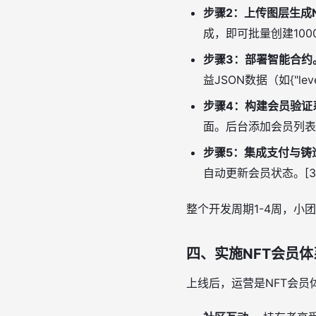
步骤2：上传图层生成
成，即可批量创建100
步骤3：部署智能合约
益JSON数据（如{"level
步骤4：构建会员验证
面。后台添加会员列表
步骤5：集成支付与铸
自动更新会员状态。[3]
整个开发周期1-4周，
四、实施NFT会员
上线后，运营是NFT会