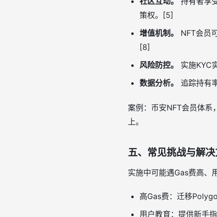
社区互动。
持有者享受
策权。[5]
增值机制。
NFT会员
[8]
风险防控。
实施KYC实
数据分析。
追踪持有率
案例：币安NFT会员体系
上。
五、常见挑战与解决
实施中可能遇Gas费高、
高Gas费：迁移Poly
用户教育：提供新手指南，