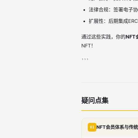
法律合规：签署电子协
扩展性：后期集成ERC
通过这些实践，你的
NF
NFT！
```
疑问点集
NFT会员体系与传
01