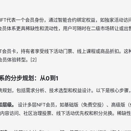
个NFT代表一个会员身份，通过智能合约绑定权益，如独家活动访
T会员体系更具稀缺性和流动性，用户可随时在二级市场转让或出
FT会员卡，持有者享受线下活动门票、线上课程或商品折扣。这
员体验转型。[2]
系的分步规划：从0到1
统规划，包括需求分析、技术选型和权益设计。以下是核心步骤
和层级。
设计多层NFT会员，如基础版（免费空投）、高级版（
内容访问、社区治理投票、线下活动优先权和积分兑换。稀缺性
]