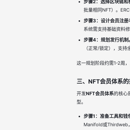
步骤2：选择区块链和
批量相同NFT）。ER
步骤3：设计会员注册
系统需支持基础资料修
步骤4：规划发行机制
（正常/锁定），支持余
这一规划阶段约需1-2周
三、NFT会员体系
开发
NFT会员体系
的核心
型。
步骤1：准备工具和钱
Manifold或Thirdw