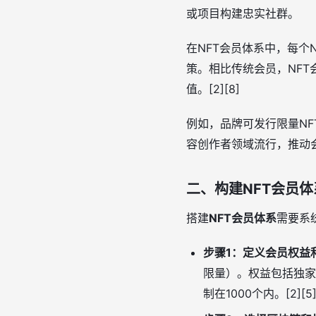
或项目构建忠实社群。
在NFT会员体系中，每
策。相比传统会员，NF
值。[2][8]
例如，品牌可发行限量N
容创作者领域流行，推动会
二、构建NFT会员体
搭建
NFT会员体系
需要系
步骤1：定义会员权益
限量）。权益包括独家
制在1000个内。[2][5