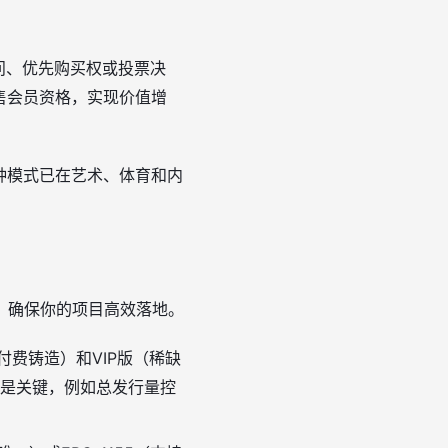
问、优先购买权或投票决
售会员资格，实现价值增
种模式已在艺术、体育和内
，确保你的项目高效落地。
付费铸造）和VIP版（稀缺
是关键，例如总发行量控