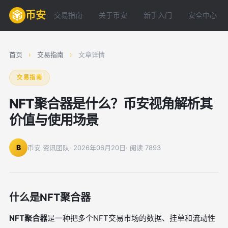
币安
交易指南
关于币安
新手入门
安全中心
首页
›
交易指南
›
文章详情
交易指南
NFT聚合器是什么？币安视角解析其
价值与使用场景
B
币安 资讯团队
· 2026年06月20日
· 阅读 7893
什么是NFT聚合器
NFT聚合器
是一种把多个NFT交易市场的数据、挂单和流动性