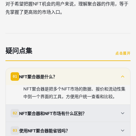
对于希望把握NFT机会的用户来说，理解聚合器的作用，等于
先掌握了更高效的市场入口。
疑问点集
点击展开
NFT聚合器是什么？
01
NFT聚合器是把多个NFT市场的数据、报价和流动性集
中到一个界面的工具，方便用户统一查看和比较。
NFT聚合器和NFT市场有什么区别？
02
NFT市场是直接买卖NFT的场所，NFT聚合器则更像检
使用NFT聚合器能省钱吗？
03
索和整合工具，帮助用户比较多个市场的价格与数据。