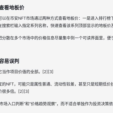
何查看地板价
可以在币安NFT市场通过两种方式查看地板价：一是进入排行榜
在搜索栏输入指定系列名称，快速查看该系列顶部显示的地板价及其
把分散在多个市场中的价格信息尽量集中到一个可读界面里，便
容易误判
作项目价值的全部。[2][3]
宜的NFT，可能只是属性普通、流动性较差，甚至只是短期低价
多倍。[2][3]
场入口判断”和“价格趋势观察”，而不适合单独作为投资决策依据。[1