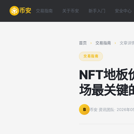
币安
交易指南
关于币安
新手入门
安全中心
首页
›
交易指南
›
文章详
交易指南
NFT地
场最关键
B
币安 资讯团队
· 2026年