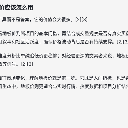
价应该怎么用
具而不是答案，它的价值会大很多。[2][3]
看地板价判断项目的基本门槛，再结合成交量观察是否有真实买
叙事和社区活跃度，确认价格波动背后是否有持续支撑。[2][3][
维度分析比单纯追低价更稳健；对经验更深的交易者来说，地板
信号。[2][3]
NFT市场变化，理解地板价就是第一步。它既是入门指标，也是
讯生态中，地板价则更适合与实时行情、热度数据和项目分析结