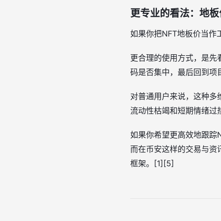
更专业的看法：地板
如果你把NFT地板价当作工
更合理的使用方式，是先
码是否集中，最后回到项目
对普通用户来说，这种多
流动性枯竭和短期情绪过热等
如果你希望更高效地跟踪
而在币安这样的交易与资
框架。[1][5]