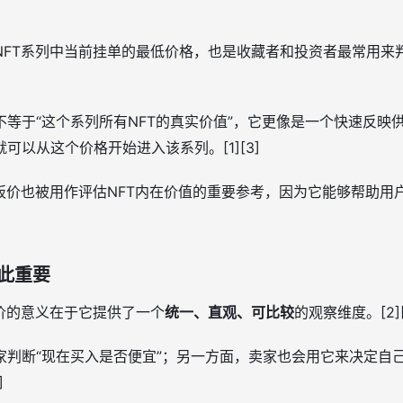
NFT系列中当前挂单的最低价格，也是收藏者和投资者最常用来
等于“这个系列所有NFT的真实价值”，它更像是一个快速反映
可以从这个价格开始进入该系列。[1][3]
地板价也被用作评估NFT内在价值的重要参考，因为它能够帮助用
如此重要
价的意义在于它提供了一个
统一、直观、可比较
的观察维度。[2][
家判断“现在买入是否便宜”；另一方面，卖家也会用它来决定自
]