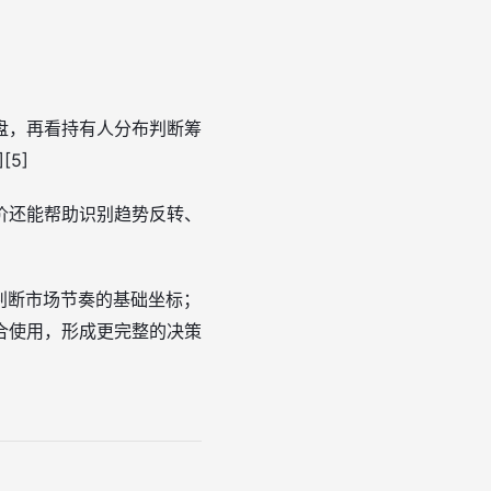
盘，再看持有人分布判断筹
5]
价还能帮助识别趋势反转、
判断市场节奏的基础坐标；
合使用，形成更完整的决策