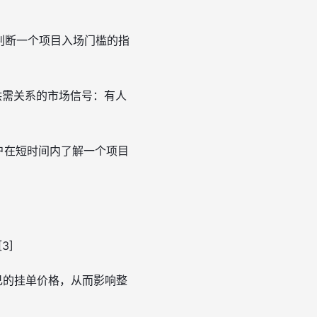
判断一个项目入场门槛的指
供需关系的市场信号：有人
户在短时间内了解一个项目
3]
己的挂单价格，从而影响整