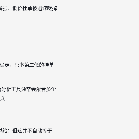
增强、低价挂单被迅速吃掉
被买走，原本第二低的挂单
场分析工具通常会聚合多个
3]
供给；但这并不自动等于