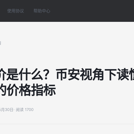
使用协议
帮助中心
情
板价是什么？币安视角下读懂
的价格指标
05月30日
· 阅读 1700