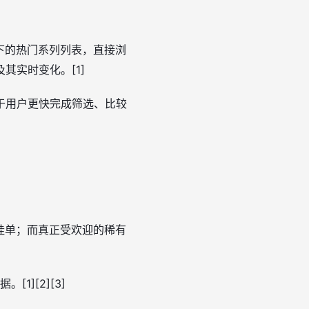
下的热门系列列表，直接浏
实时变化。[1]
于用户更快完成筛选、比较
挂单；而真正受欢迎的稀有
][2][3]