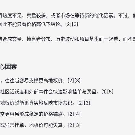
目热度不足、卖盘较多，或者市场在等待新的催化因素。不过，
此不能只看价格高低下结论。[2][3]
结合成交量、持有者分布、历史波动和项目基本面一起看，而不
核心因素
，往往越容易支撑更高地板价。[2][3]
社区活跃度和外部事件会快速影响挂单与买盘。[1][5]
地板价越能更真实地反映市场共识。[2][3]
常更容易形成稳定的价格锚点。[2][4]
或异常挂单，地板价可能失真。[2][3]