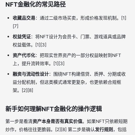
NFT金融化的常见路径
收藏品交易
：通过二级市场买卖，形成价格发现机制。[1]
[7]
权益凭证
：将NFT设计为会员卡、门票、游戏道具或品牌
权益载体。[1][3]
资产代币化
：把现实世界资产的一部分权益映射到NFT
上，提升流转效率。[1][3]
融资与流动性设计
：围绕NFT构建借贷、质押、分期或收
益分配机制，但这类模式通常更复杂，也更依赖合规框
架。[2][8]
新手如何理解NFT金融化的操作逻辑
第一步是看清
资产本身是否有真实价值
。如果NFT只依赖短期
炒作，价格往往更脆弱。[2][8] 第二步是确认
发行规则
，包括