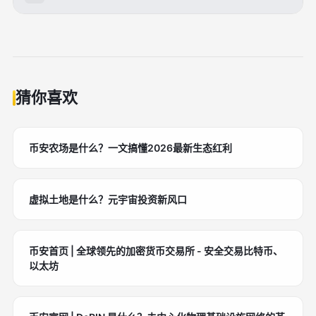
适合。用户可以先通过币安官方内容了解NFT概念，再
结合自身风险承受能力决定是否进一步参与交易。
猜你喜欢
币安农场是什么？一文搞懂2026最新生态红利
虚拟土地是什么？元宇宙投资新风口
币安首页 | 全球领先的加密货币交易所 - 安全交易比特币、
以太坊