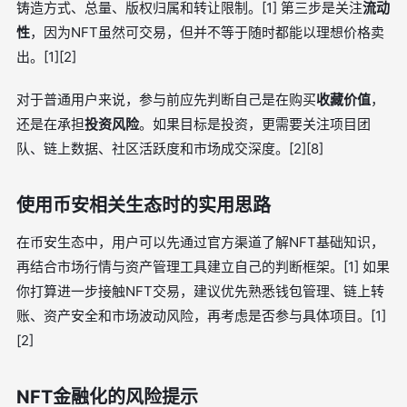
铸造方式、总量、版权归属和转让限制。[1] 第三步是关注
流动
性
，因为NFT虽然可交易，但并不等于随时都能以理想价格卖
出。[1][2]
对于普通用户来说，参与前应先判断自己是在购买
收藏价值
，
还是在承担
投资风险
。如果目标是投资，更需要关注项目团
队、链上数据、社区活跃度和市场成交深度。[2][8]
使用币安相关生态时的实用思路
在币安生态中，用户可以先通过官方渠道了解NFT基础知识，
再结合市场行情与资产管理工具建立自己的判断框架。[1] 如果
你打算进一步接触NFT交易，建议优先熟悉钱包管理、链上转
账、资产安全和市场波动风险，再考虑是否参与具体项目。[1]
[2]
NFT金融化的风险提示