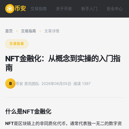
币安
交易指南
关于币安
新手入门
安全中心
首页
›
交易指南
›
文章详情
交易指南
NFT金融化：从概念到实操的入门指
南
B
币安 资讯团队
· 2026年06月05日
· 阅读 1397
什么是NFT金融化
NFT
是区块链上的非同质化代币，通常代表独一无二的数字资