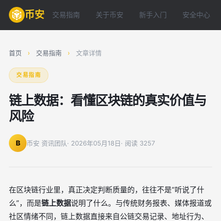
币安
交易指南
关于币安
新手入门
安全中心
首页
›
交易指南
›
文章详情
交易指南
链上数据：看懂区块链的真实价值与
风险
B
币安 资讯团队
· 2026年05月18日
· 阅读 3257
在区块链行业里，真正决定判断质量的，往往不是“听说了什
么”，而是
链上数据
说明了什么。与传统财务报表、媒体报道或
社区情绪不同，链上数据直接来自公链交易记录、地址行为、