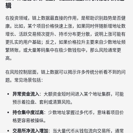
辑
在投资领域，链上数据最直接的作用，是帮助识别趋势是否健
康。比如，某个项目价格快速上涨，如果同时伴随新增地址数
增长、活跃交易频次提升、持币分布更分散，说明上涨可能有
更扎实的用户基础；反之，如果价格拉升主要来自少数地址频
繁转账，或大量筹码集中在极少数钱包中，那么风险通常更
高。
在风险控制层面，链上数据可以揭示许多传统分析看不到的问
题。常见场景包括：
异常资金流入
：大额资金短时间进入某个地址集群，可能
预示着拉盘、套利或清算风险。
持仓集中度过高
：少数地址掌握过多代币，意味着项目价
格更容易被操纵。
交易所净流入增加
：当大量代币从钱包流向交易所，通常