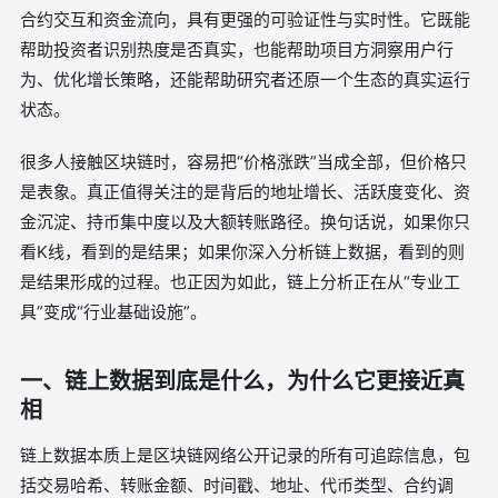
合约交互和资金流向，具有更强的可验证性与实时性。它既能
帮助投资者识别热度是否真实，也能帮助项目方洞察用户行
为、优化增长策略，还能帮助研究者还原一个生态的真实运行
状态。
很多人接触区块链时，容易把“价格涨跌”当成全部，但价格只
是表象。真正值得关注的是背后的地址增长、活跃度变化、资
金沉淀、持币集中度以及大额转账路径。换句话说，如果你只
看K线，看到的是结果；如果你深入分析链上数据，看到的则
是结果形成的过程。也正因为如此，链上分析正在从“专业工
具”变成“行业基础设施”。
一、链上数据到底是什么，为什么它更接近真
相
链上数据本质上是区块链网络公开记录的所有可追踪信息，包
括交易哈希、转账金额、时间戳、地址、代币类型、合约调