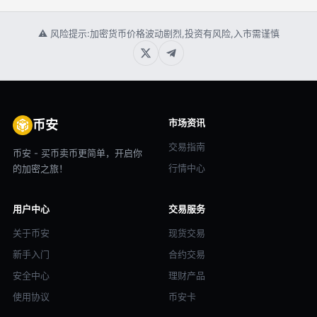
⚠ 风险提示:加密货币价格波动剧烈,投资有风险,入市需谨慎
市场资讯
币安
交易指南
币安 - 买币卖币更简单，开启你
行情中心
的加密之旅！
用户中心
交易服务
关于币安
现货交易
新手入门
合约交易
安全中心
理财产品
使用协议
币安卡