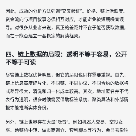
因此，成熟的分析方法强调“交叉验证”。价格、链上活跃度、
资金流向与项目叙事必须相互对应，才能避免被短期噪音误
导。对很多从业者来说，真正的差距并不在于能否获取数据，
而在于能否建立一套稳定的解读框架。
四、链上数据的局限：透明不等于容易，公开
不等于可读
尽管链上数据优势明显，但它的局限也同样需要重视。首先，
链上信息高度碎片化，不同链、不同协议、不同合约的数据格
式差异很大，清洗和归一化成本较高。其次，地址匿名并不代
表行为透明，很多时候需要借助标签系统、聚类算法和外部情
报才能推断实体身份。
另外，链上世界存在大量“噪音”。例如机器人交易、空投女
巫、跨链桥中转、做市商调仓、套利脚本等行为，会显著影响