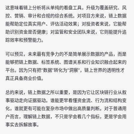
这意味着链上分析将从单纯的看盘工具，升级为覆盖研究、风
控、营销、审计和合规的综合系统。对项目方来说，链上数据
能帮助定位真实用户、评估活动效果；对投资者来说，它能帮
助识别资金是否健康；对监管和安全团队来说，它则能提升追
踪效率和预警能力。
可以预见，未来最有竞争力的不是简单展示数据的产品，而是
能够把链上数据、标签系统、图谱关系和行业知识融合起来的
平台。因为只有把“数据”转化为“洞察”，链上世界的透明性才
真正具备商业价值。
总的来说，链上数据之所以重要，是因为它让区块链行业从叙
事驱动走向证据驱动。谁能更早看懂资金流、行为流和结构变
化，谁就更有可能在复杂市场中做出高质量判断。对于普通用
户而言，理解链上数据，不只是学会看几个指标，更是学会用
事实去拆解故事。