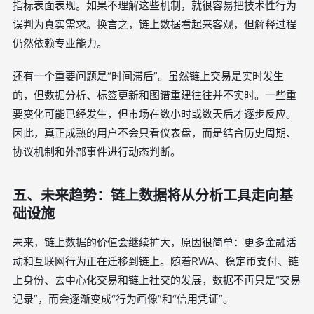
指标表面表现。如果不理解这些机制，就很容易把技术性行为
误判为真实需求。换言之，链上数据看起来客观，但解释过程
仍然依赖专业能力。
还有一个重要问题是“时间滞后”。虽然链上交易是实时发生
的，但数据分析、标签更新和图谱重建往往并不实时。一些重
要变化可能已经发生，但市场在数小时或数天后才逐步反应。
因此，真正成熟的用户不会只看仪表盘，而是结合历史周期、
协议机制和外部事件进行动态判断。
五、未来趋势：链上数据将从分析工具走向基
础设施
未来，链上数据的价值会继续扩大，原因很简单：更多金融活
动和互联网行为正在迁移到链上。随着RWA、稳定币支付、链
上身份、去中心化交易和链上社交的发展，数据不再只是“交易
记录”，而会逐渐变成“行为画像”和“信用凭证”。