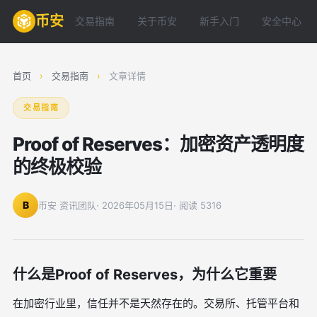
币安
交易指南
关于币安
新手入门
安全中心
首页
›
交易指南
›
文章详情
交易指南
Proof of Reserves：加密资产透明度
的终极校验
B
币安 资讯团队
· 2026年05月15日
· 阅读 5316
什么是Proof of Reserves，为什么它重要
在加密行业里，信任并不是天然存在的。交易所、托管平台和