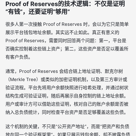
Proof of Reserves的技术逻辑：不仅是证明
“有钱”，还要证明“够用”
很多人第一次接触 Proof of Reserves 时，会以为它只是简单
展示平台钱包地址余额。其实远不止如此。真正有意义的
Proof of Reserves，需要同时回答两个问题：第一，平台是
否确实控制着这些链上资产；第二，这些资产是否足以覆盖所
有客户负债。
通常，Proof of Reserves 会结合链上地址证明、默克尔树
（Merkle Tree）或类似的加密证明机制，以及第三方审计或
验证流程。平台先将用户余额快照进行哈希处理，并通过树状
结构生成可验证证明，随后再展示自身控制的链上地址余额。
用户或审计方可以借助这些证明，核对自己的账户余额是否被
纳入总负债统计，同时检查平台资产是否足够覆盖这些负债。
这个机制的关键，不只是“公开资产地址”，而是“把资产和负债
放在同一个验证框架里”。如果只展示钱包余额，却不披露负债