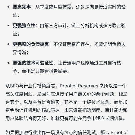
更高频率
：从季度或月度披露，逐步走向更接近实时的验
证；
更强独立性
：由第三方审计、链上分析机构或多方联合验
证；
更完整的负债披露
：不仅证明资产存在，还要证明负债边
界清晰；
更强的技术可验证性
：让普通用户也能通过工具自行核
验，而不是只能看报告摘要。
从SEO与行业传播角度看，Proof of Reserves 之所以是一个
高关注度词汇，是因为它连接了用户最关心的两个问题：钱是
否安全，以及平台是否诚实。它不是一个纯技术概念，而是加
密金融信任机制的核心表达。未来谁能把透明度、审计能力和
用户体验结合得更好，谁就更有可能在竞争中建立长期信誉。
如果把加密行业比作一场没有终点的信任测试，那么 Proof of