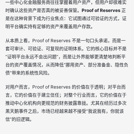
一些中心化金融服务商往往掌握着用户资产，但用户却很难实
时确认这些资产是否真的被妥善保管。
Proof of Reserves
正
是在这种背景下成为行业焦点：它试图通过可验证的方式，证
明平台确实持有足够的资产来覆盖用户存款。
从本质上看，Proof of Reserves 不是一句口头承诺，而是一
套可审计、可验证、可复现的证明体系。它的核心目标并不是
“证明平台永远不会出问题”，而是让外界能够更清楚地判断平
台的资产覆盖情况，从而降低“挪用资产、部分准备金、隐性负
债”带来的系统性风险。
对用户而言，Proof of Reserves 的价值在于透明；对平台而
言，它的价值在于建立信任；对整个行业而言，它的价值在于
推动中心化机构向更规范的财务披露靠拢。尤其在经历过多次
黑天鹅事件之后，市场已经越来越不接受“我说我有，你就该
信”的旧逻辑。