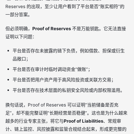
Reserves 的出现，至少让用户看到了平台是否“账实相符”的
一部分答案。
但必须明确，
Proof of Reserves
不是万能钥匙。它无法直接
证明以下问题：
平台是否存在未披露的链下负债，例如借款、担保或衍生
品敞口；
平台是否在审计时临时调动资金“做账”；
平台是否把用户资产用于高风险投资或关联方交易；
平台是否存在技术层面的私钥安全风险或内部权限滥用。
换句话说，Proof of Reserves 可以证明“当前储备是否充
足”，却不能完整证明“长期经营是否稳健”。这也是为什么越来
越多的行业专家主张，将它与
Proof of Liabilities
、常规审
计、链上监控、风控披露和监管合规结合起来，形成更完整的