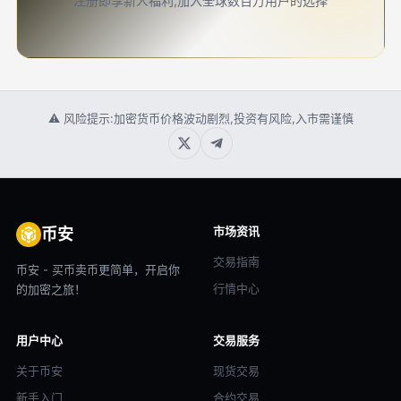
注册即享新人福利,加入全球数百万用户的选择
⚠ 风险提示:加密货币价格波动剧烈,投资有风险,入市需谨慎
市场资讯
币安
交易指南
币安 - 买币卖币更简单，开启你
行情中心
的加密之旅！
用户中心
交易服务
关于币安
现货交易
新手入门
合约交易