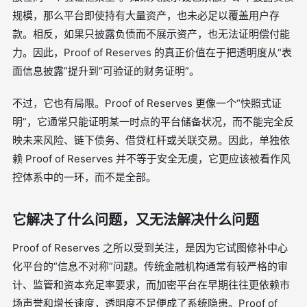
规模，那么平台即使持有大量资产，也未必足以覆盖用户存
款。相反，如果只披露负债而不展示资产，也无法证明偿付能
力。因此，Proof of Reserves 的真正价值在于把透明度从“表
面信息披露”提升到“可验证的财务证明”。
不过，它也有局限。Proof of Reserves 更像一个“快照式证
明”，它通常只能证明某一时点的平台储备状况，而不能完全反
映未来风险、链下债务、借贷杠杆或关联交易。因此，单独依
赖 Proof of Reserves 并不等于安全无虞，它更应该被看作风
控体系中的一环，而不是全部。
它解决了什么问题，又无法解决什么问题
Proof of Reserves 之所以受到关注，是因为它试图修补中心
化平台的“信息不对称”问题。传统金融机构通常有较严格的审
计、监管和资本充足率要求，而加密平台在早期往往更依赖市
场声誉和增长速度，透明度不足便成了系统隐患。Proof of