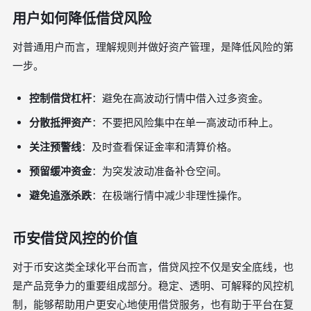
用户如何降低借贷风险
对普通用户而言，理解规则并做好资产管理，是降低风险的第
一步。
控制借贷杠杆
：避免在高波动行情中借入过多资金。
分散抵押资产
：不要把风险集中在单一高波动币种上。
关注预警线
：及时查看保证金率和清算价格。
预留缓冲资金
：为突发波动准备补仓空间。
避免追涨杀跌
：在极端行情中减少非理性操作。
币安借贷风控的价值
对于币安这类全球化平台而言，借贷风控不仅是安全底线，也
是产品竞争力的重要组成部分。稳定、透明、可解释的风控机
制，能够帮助用户更安心地使用借贷服务，也有助于平台在复