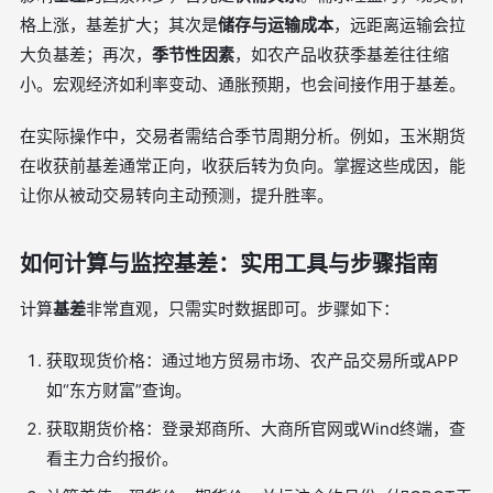
格上涨，基差扩大；其次是
储存与运输成本
，远距离运输会拉
大负基差；再次，
季节性因素
，如农产品收获季基差往往缩
小。宏观经济如利率变动、通胀预期，也会间接作用于基差。
在实际操作中，交易者需结合季节周期分析。例如，玉米期货
在收获前基差通常正向，收获后转为负向。掌握这些成因，能
让你从被动交易转向主动预测，提升胜率。
如何计算与监控基差：实用工具与步骤指南
计算
基差
非常直观，只需实时数据即可。步骤如下：
获取现货价格：通过地方贸易市场、农产品交易所或APP
如“东方财富”查询。
获取期货价格：登录郑商所、大商所官网或Wind终端，查
看主力合约报价。