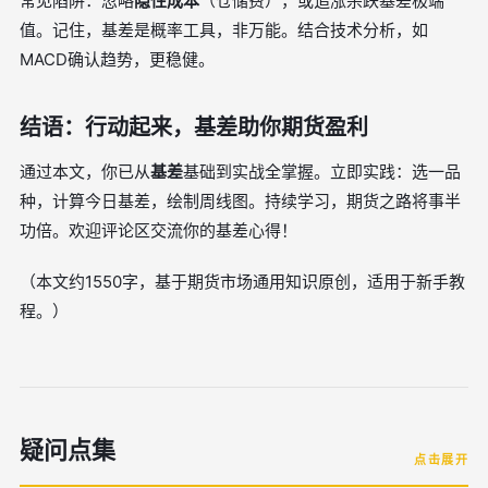
常见陷阱：忽略
隐性成本
（仓储费），或追涨杀跌基差极端
值。记住，基差是概率工具，非万能。结合技术分析，如
MACD确认趋势，更稳健。
结语：行动起来，基差助你期货盈利
通过本文，你已从
基差
基础到实战全掌握。立即实践：选一品
种，计算今日基差，绘制周线图。持续学习，期货之路将事半
功倍。欢迎评论区交流你的基差心得！
（本文约1550字，基于期货市场通用知识原创，适用于新手教
程。）
疑问点集
点击展开