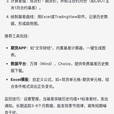
计算差值：现货价 - 期货价，并标注合约月份（如CBOT玉
米1月合约基差）。
绘制基差曲线：用Excel或TradingView软件，记录历史数
据，形成趋势图。
推荐工具包括：
期货APP
：如“文华财经”，内置基差计算器，一键生成图
表。
数据平台
：万得（Wind）、Choice，提供免费基差历史数
据下载。
Excel模板
：自定义公式，如=现货单元格-期货单元格，结
合条件格式突出正负变化。
监控技巧：设置警报，当基差突破历史均值±1标准差时，发出
通知。长期追踪3-6个月数据，能发现季节规律，避免短期噪
音干扰。