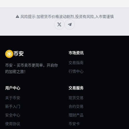
⚠ 风险提示:加密货币价格波动剧烈,投资有风险,入市需谨慎
市场资讯
币安
交易指南
币安 - 买币卖币更简单，开启你
行情中心
的加密之旅！
用户中心
交易服务
关于币安
现货交易
新手入门
合约交易
安全中心
理财产品
使用协议
币安卡