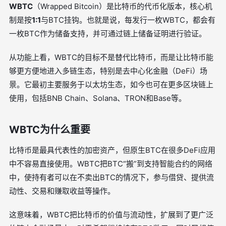
WBTC
（Wrapped Bitcoin）是比特币的代币化版本，核心机
制是按
1:1
与BTC挂钩。也就是说，每发行一枚WBTC，都会有
一枚BTC作为储备支持，并可通过链上储备证明进行验证。
从功能上看，WBTC的目标不是替代比特币，而是让比特币能
够更方便地进入多链生态，特别是去中心化金融（DeFi）场
景。它最初主要服务于以太坊生态，如今也可在更多区块链上
使用，包括BNB Chain、Solana、TRON和Base等。
WBTC为什么重要
比特币是最具代表性的加密资产，但原生BTC在很多DeFi应用
中不容易直接使用。WBTC把BTC“搬”到支持智能合约的网络
中，使持有者可以在不卖出BTC的情况下，参与借贷、提供流
动性、交易和赚取收益等操作。
这意味着，WBTC把比特币的价值与流动性，扩展到了更广泛