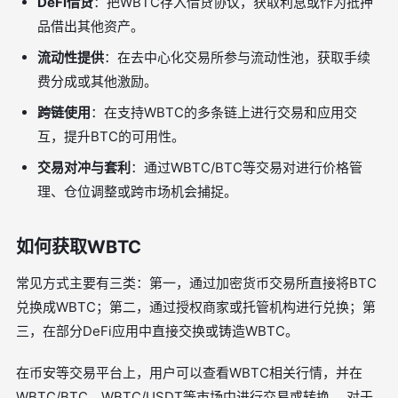
DeFi借贷
：把WBTC存入借贷协议，获取利息或作为抵押
品借出其他资产。
流动性提供
：在去中心化交易所参与流动性池，获取手续
费分成或其他激励。
跨链使用
：在支持WBTC的多条链上进行交易和应用交
互，提升BTC的可用性。
交易对冲与套利
：通过WBTC/BTC等交易对进行价格管
理、仓位调整或跨市场机会捕捉。
如何获取WBTC
常见方式主要有三类：第一，通过加密货币交易所直接将BTC
兑换成WBTC；第二，通过授权商家或托管机构进行兑换；第
三，在部分DeFi应用中直接交换或铸造WBTC。
在币安等交易平台上，用户可以查看WBTC相关行情，并在
WBTC/BTC、WBTC/USDT等市场中进行交易或转换。 对于