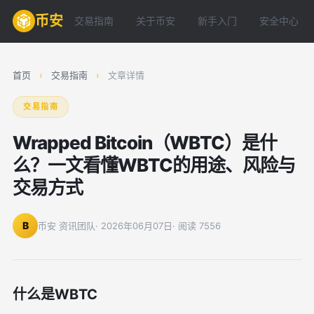
币安
交易指南
关于币安
新手入门
安全中心
首页
›
交易指南
›
文章详情
交易指南
Wrapped Bitcoin（WBTC）是什
么？一文看懂WBTC的用途、风险与
交易方式
B
币安 资讯团队
· 2026年06月07日
· 阅读 7556
什么是WBTC