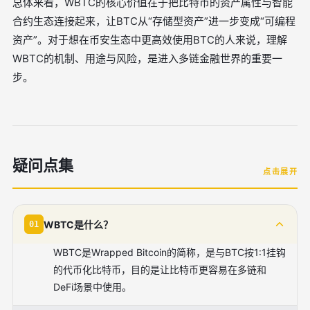
总体来看，WBTC的核心价值在于把比特币的资产属性与智能
合约生态连接起来，让BTC从“存储型资产”进一步变成“可编程
资产”。对于想在币安生态中更高效使用BTC的人来说，理解
WBTC的机制、用途与风险，是进入多链金融世界的重要一
步。
疑问点集
点击展开
WBTC是什么？
01
WBTC是Wrapped Bitcoin的简称，是与BTC按1:1挂钩
的代币化比特币，目的是让比特币更容易在多链和
DeFi场景中使用。