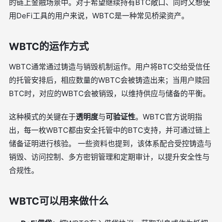
的链上金融场景中。对于希望继续持有BTC敞口、同时又想使
用DeFi工具的用户来说，WBTC是一种常见桥梁资产。
WBTC的运作方式
WBTC通常通过铸造与销毁机制运作。用户将BTC交给受信任
的托管安排后，相应数量的WBTC会被铸造出来；当用户赎回
BTC时，对应的WBTC会被销毁，以维持供应与储备的平衡。
这种模式的关键在于
透明度
与
可验证性
。WBTC官方说明指
出，每一枚WBTC都由安全托管中的BTC支持，并可通过链上
储备证明进行核验。 一些资料也提到，该体系配合受控铸造与
销毁、访问控制、多方密钥管理和定期审计，以提升安全性与
合规性。
WBTC可以用来做什么