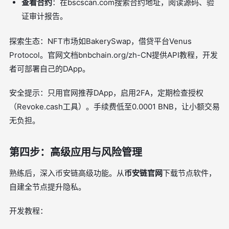
查看合约
：在bscscan.com搜索合约地址，阅读源码、验
证审计报告。
探索生态：NFT市场如BakerySwap，借贷平台Venus
Protocol。官网文档bnbchain.org/zh-CN提供API教程，开发
者可部署自己的DApp。
安全提示：只用官网推荐DApp，启用2FA，定期检查授权
（Revoke.cash工具）。手续费低至0.0001 BNB，让小额交易
无负担。
第四步：高级应用与风险管理
熟练后，深入币安链高级功能。从
币安链官网
下载节点软件，
自建全节点提升隐私。
开发教程：