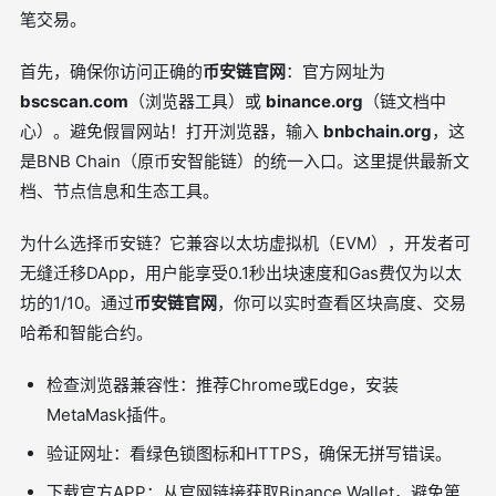
笔交易。
首先，确保你访问正确的
币安链官网
：官方网址为
bscscan.com
（浏览器工具）或
binance.org
（链文档中
心）。避免假冒网站！打开浏览器，输入
bnbchain.org
，这
是BNB Chain（原币安智能链）的统一入口。这里提供最新文
档、节点信息和生态工具。
为什么选择币安链？它兼容以太坊虚拟机（EVM），开发者可
无缝迁移DApp，用户能享受0.1秒出块速度和Gas费仅为以太
坊的1/10。通过
币安链官网
，你可以实时查看区块高度、交易
哈希和智能合约。
检查浏览器兼容性：推荐Chrome或Edge，安装
MetaMask插件。
验证网址：看绿色锁图标和HTTPS，确保无拼写错误。
下载官方APP：从官网链接获取Binance Wallet，避免第