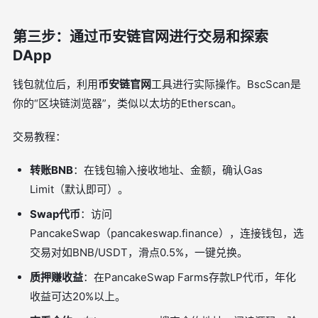
第三步：通过币安链官网进行交易和探索
DApp
钱包就位后，利用
币安链官网
工具进行实际操作。BscScan是
你的“区块链浏览器”，类似以太坊的Etherscan。
交易教程：
转账BNB
：在钱包输入接收地址、金额，确认Gas
Limit（默认即可）。
Swap代币
：访问
PancakeSwap（pancakeswap.finance），连接钱包，选
交易对如BNB/USDT，滑点0.5%，一键兑换。
质押赚收益
：在PancakeSwap Farms存款LP代币，年化
收益可达20%以上。