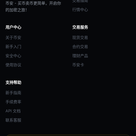
交易指南
币安 - 买币卖币更简单，开启你
行情中心
的加密之旅！
用户中心
交易服务
关于币安
现货交易
新手入门
合约交易
安全中心
理财产品
使用协议
币安卡
支持帮助
新手指南
手续费率
API 文档
联系客服