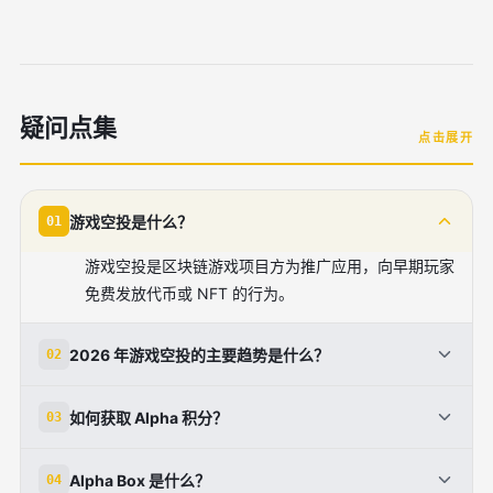
疑问点集
点击展开
游戏空投是什么？
01
游戏空投是区块链游戏项目方为推广应用，向早期玩家
免费发放代币或 NFT 的行为。
2026 年游戏空投的主要趋势是什么？
02
主要趋势包括随机化（Alpha Box）、积分门槛化和
如何获取 Alpha 积分？
03
Web3 深度整合。
通过交易、持有代币、连接钱包参与 Web3 活动、持
Alpha Box 是什么？
04
仓稳定币等方式积累积分。