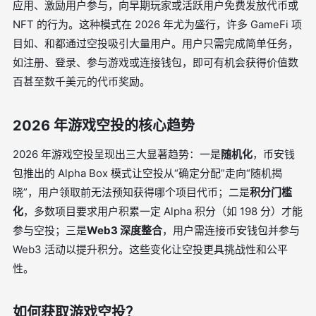
应用、激励用户参与，向早期玩家或活跃用户免费发放代币或
NFT 的行为。这种模式在 2026 年尤为盛行，许多 GameFi 项
目如
、
和
都通过空投吸引大量用户。用户只需完成简单任务，
如注册、登录、参与游戏或连接钱包，即可有机会获得价值数
百甚至数千美元的代币奖励。
2026 年游戏空投的核心趋势
2026 年游戏空投呈现出三大显著趋势：一是
随机化
，币安钱
包推出的 Alpha Box 模式让空投从“确定分配”走向“随机揭
晓”，用户领取前无法预知获得哪个项目代币；二是
积分门槛
化
，多数项目要求用户积累一定 Alpha 积分（如 198 分）才能
参与空投；三是
Web3 深度整合
，用户需连接币安钱包并参与
Web3 活动以提升积分。这些变化让空投更具挑战性和公平
性。
如何获取游戏空投？