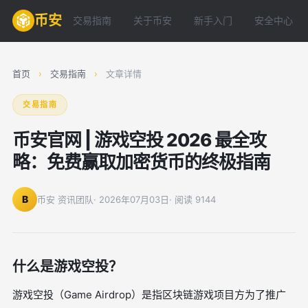
币安
交易指南
关于币安
新手入门
安全中心
首页
›
交易指南
›
文章详情
交易指南
币安官网 | 游戏空投 2026 最全攻
略：免费赢取加密货币的终极指南
B
币安 资讯团队
· 2026年07月03日
· 阅读 9144
什么是游戏空投？
游戏空投（Game Airdrop）是指区块链游戏项目方为了推广