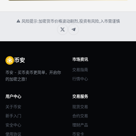
⚠ 风险提示:加密货币价格波动剧烈,投资有风险,入市需谨慎
市场资讯
币安
交易指南
币安 - 买币卖币更简单，开启你
行情中心
的加密之旅！
用户中心
交易服务
关于币安
现货交易
新手入门
合约交易
安全中心
理财产品
使用协议
币安卡