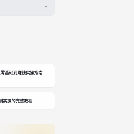
从零基础到赚钱实操指南
念到实操的完整教程