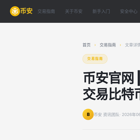
币安
交易指南
关于币安
新手入门
安全中心
首页
›
交易指南
›
文章详
交易指南
币安官网 
交易比特
B
币安 资讯团队
· 2026年