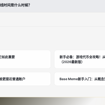
杠杆倍数，但需确保账户内可用保证金充足。
线时间是什么时候？
调整功能已于近期正式上线，用户可随时使用。
它如此重要
新手必备：游戏代币全攻略！
（2026最新版）
体验更接近普通账户
Base Meme新手入门：从概