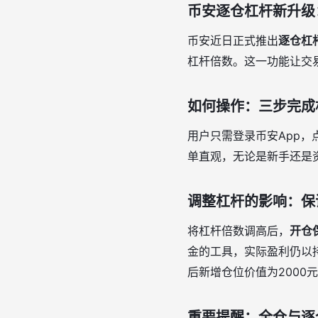
币安逐仓杠杆新升级
币安近日正式推出
逐仓杠
杠杆倍数。这一功能让交
如何操作：三步完成
用户只需登录币安App，
单直观，无论是新手还是
调整杠杆的影响：保
将杠杆倍数调高后，
开仓
金的工具，实际盈利仍以持
后新增仓位价值为2000元
重要提醒：全仓与逐