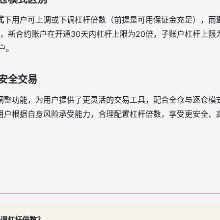
式
下用户可上调或下调杠杆倍数（前提是可用保证金充足），而
起，新合约账户在开通30天内杠杆上限为20倍，子账户杠杆上限
户。
安全交易
调整功能，为用户提供了更灵活的交易工具，配合全仓与逐仓模
用户根据自身风险承受能力，合理配置杠杆倍数，享受更安全、
调杠杆倍数？