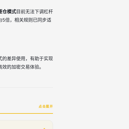
逐仓模式
目前无法下调杠杆
为5倍，相关规则已同步适
式的差异使用，有助于实现
高效的加密交易体验。
点击展开