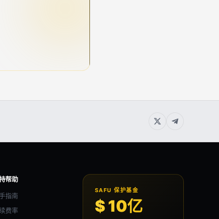
持帮助
SAFU 保护基金
手指南
$ 10亿
续费率