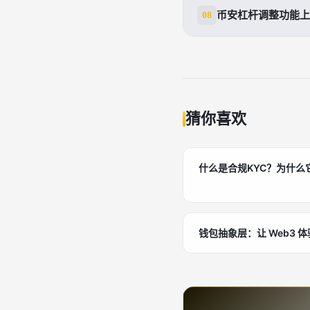
全仓模式下可调低
币安杠杆调整功能上
08
币安逐仓杠杆倍数
猜你喜欢
什么是合规KYC？为什么
钱包抽象层：让 Web3 