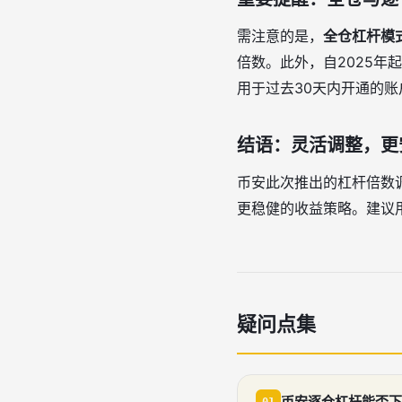
需注意的是，
全仓杠杆模
倍数。此外，自2025年
用于过去30天内开通的账
结语：灵活调整，更
币安此次推出的杠杆倍数
更稳健的收益策略。建议
疑问点集
币安逐仓杠杆能否下