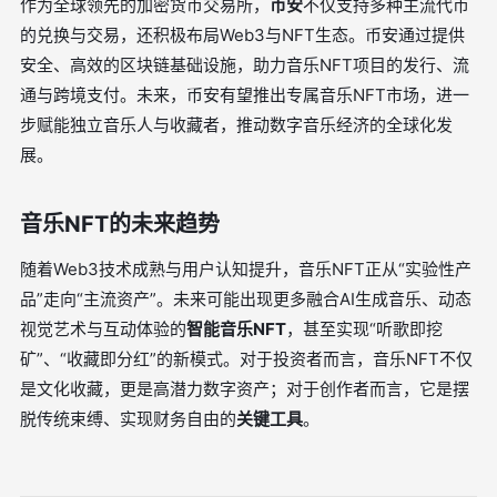
作为全球领先的加密货币交易所，
币安
不仅支持多种主流代币
的兑换与交易，还积极布局Web3与NFT生态。币安通过提供
安全、高效的区块链基础设施，助力音乐NFT项目的发行、流
通与跨境支付。未来，币安有望推出专属音乐NFT市场，进一
步赋能独立音乐人与收藏者，推动数字音乐经济的全球化发
展。
音乐NFT的未来趋势
随着Web3技术成熟与用户认知提升，音乐NFT正从“实验性产
品”走向“主流资产”。未来可能出现更多融合AI生成音乐、动态
视觉艺术与互动体验的
智能音乐NFT
，甚至实现“听歌即挖
矿”、“收藏即分红”的新模式。对于投资者而言，音乐NFT不仅
是文化收藏，更是高潜力数字资产；对于创作者而言，它是摆
脱传统束缚、实现财务自由的
关键工具
。