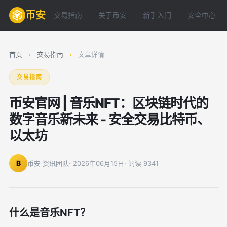
币安
交易指南
关于币安
新手入门
安全中心
首页
›
交易指南
›
文章详情
交易指南
币安官网 | 音乐NFT：区块链时代的
数字音乐新未来 - 安全交易比特币、
以太坊
B
币安 资讯团队
· 2026年06月15日
· 阅读 9341
什么是音乐NFT？