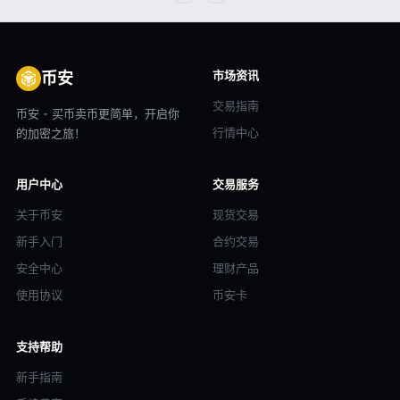
市场资讯
币安
交易指南
币安 - 买币卖币更简单，开启你
行情中心
的加密之旅！
用户中心
交易服务
关于币安
现货交易
新手入门
合约交易
安全中心
理财产品
使用协议
币安卡
支持帮助
新手指南