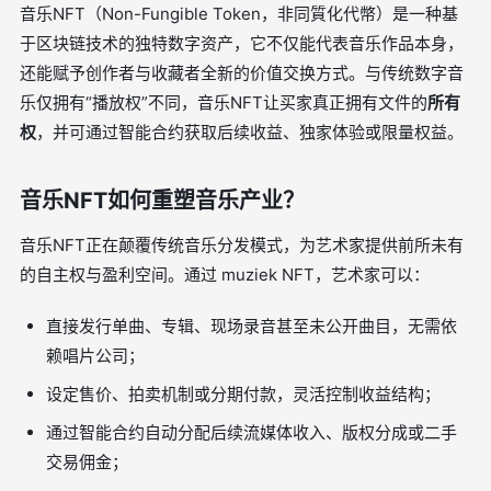
音乐NFT（Non-Fungible Token，非同質化代幣）是一种基
于区块链技术的独特数字资产，它不仅能代表音乐作品本身，
还能赋予创作者与收藏者全新的价值交换方式。与传统数字音
乐仅拥有“播放权”不同，音乐NFT让买家真正拥有文件的
所有
权
，并可通过智能合约获取后续收益、独家体验或限量权益。
音乐NFT如何重塑音乐产业？
音乐NFT正在颠覆传统音乐分发模式，为艺术家提供前所未有
的自主权与盈利空间。通过 muziek NFT，艺术家可以：
直接发行单曲、专辑、现场录音甚至未公开曲目，无需依
赖唱片公司；
设定售价、拍卖机制或分期付款，灵活控制收益结构；
通过智能合约自动分配后续流媒体收入、版权分成或二手
交易佣金；