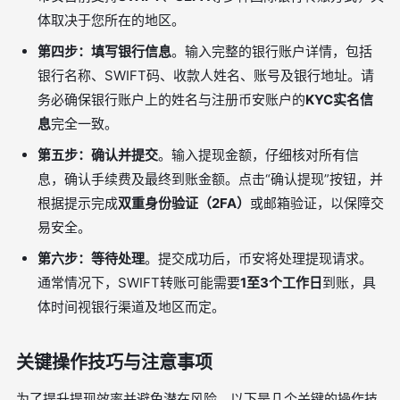
体取决于您所在的地区。
第四步：填写银行信息
。输入完整的银行账户详情，包括
银行名称、SWIFT码、收款人姓名、账号及银行地址。请
务必确保银行账户上的姓名与注册币安账户的
KYC实名信
息
完全一致。
第五步：确认并提交
。输入提现金额，仔细核对所有信
息，确认手续费及最终到账金额。点击“确认提现”按钮，并
根据提示完成
双重身份验证（2FA）
或邮箱验证，以保障交
易安全。
第六步：等待处理
。提交成功后，币安将处理提现请求。
通常情况下，SWIFT转账可能需要
1至3个工作日
到账，具
体时间视银行渠道及地区而定。
关键操作技巧与注意事项
为了提升提现效率并避免潜在风险，以下是几个关键的操作技