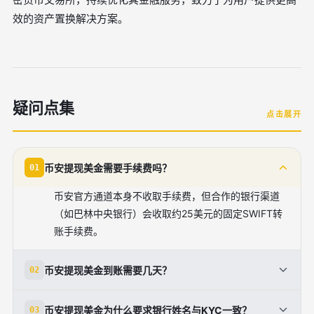
效的资产置换解决方案。
疑问点集
点击展开
币安提现美金需要手续费吗？
01
币安官方通道本身不收取手续费，但合作的银行渠道
（如巴林中央银行）会收取约25美元的固定SWIFT转
账手续费。
币安提现美金到账需要几天？
02
通常情况下，通过SWIFT方式提现美金需要1至3个工
币安提现美金为什么要求银行姓名与KYC一致？
03