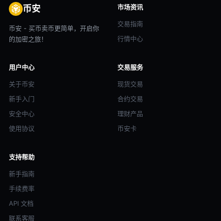
市场资讯
币安
交易指南
币安 - 买币卖币更简单，开启你
行情中心
的加密之旅！
用户中心
交易服务
关于币安
现货交易
新手入门
合约交易
安全中心
理财产品
使用协议
币安卡
支持帮助
新手指南
手续费率
API 文档
联系客服