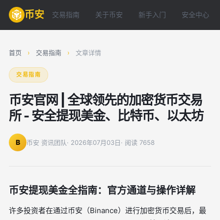
币安
交易指南
关于币安
新手入门
安全中心
首页
›
交易指南
›
文章详情
交易指南
币安官网 | 全球领先的加密货币交易
所 - 安全提现美金、比特币、以太坊
B
币安 资讯团队
· 2026年07月03日
· 阅读 7658
币安提现美金全指南：官方通道与操作详解
许多投资者在通过币安（Binance）进行加密货币交易后，最