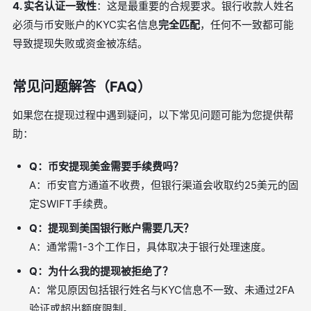
4. 实名认证一致性
：这是最重要的合规要求。银行收款人姓名
必须与币安账户的KYC实名信息
完全匹配
，任何不一致都可能
导致提现失败或资金被冻结。
常见问题解答（FAQ）
如果您在提现过程中遇到疑问，以下常见问题可能为您提供帮
助：
Q：币安提现美金需要手续费吗？
A：币安官方通道不收费，但银行渠道会收取约25美元的固
定SWIFT手续费。
Q：提现到美国银行账户需要几天？
A：通常需1-3个工作日，具体取决于银行处理速度。
Q：为什么我的提现被拒绝了？
A：常见原因包括银行姓名与KYC信息不一致、未通过2FA
验证或超出额度限制。