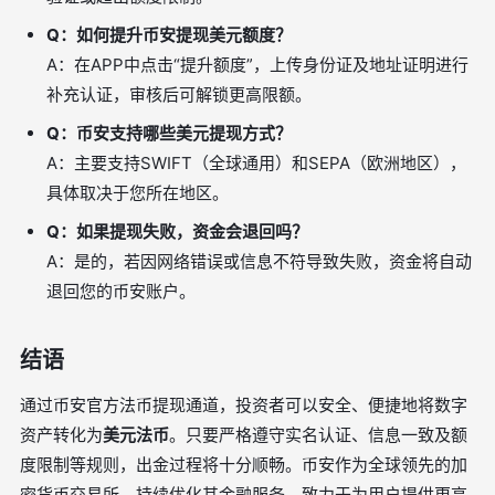
Q：如何提升币安提现美元额度？
A：在APP中点击“提升额度”，上传身份证及地址证明进行
补充认证，审核后可解锁更高限额。
Q：币安支持哪些美元提现方式？
A：主要支持SWIFT（全球通用）和SEPA（欧洲地区），
具体取决于您所在地区。
Q：如果提现失败，资金会退回吗？
A：是的，若因网络错误或信息不符导致失败，资金将自动
退回您的币安账户。
结语
通过币安官方法币提现通道，投资者可以安全、便捷地将数字
资产转化为
美元法币
。只要严格遵守实名认证、信息一致及额
度限制等规则，出金过程将十分顺畅。币安作为全球领先的加
密货币交易所，持续优化其金融服务，致力于为用户提供更高