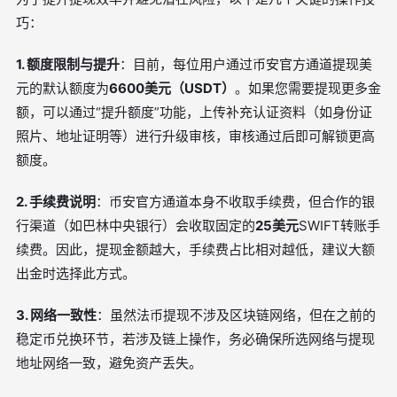
巧：
1. 额度限制与提升
：目前，每位用户通过币安官方通道提现美
元的默认额度为
6600美元（USDT）
。如果您需要提现更多金
额，可以通过“提升额度”功能，上传补充认证资料（如身份证
照片、地址证明等）进行升级审核，审核通过后即可解锁更高
额度。
2. 手续费说明
：币安官方通道本身不收取手续费，但合作的银
行渠道（如巴林中央银行）会收取固定的
25美元
SWIFT转账手
续费。因此，提现金额越大，手续费占比相对越低，建议大额
出金时选择此方式。
3. 网络一致性
：虽然法币提现不涉及区块链网络，但在之前的
稳定币兑换环节，若涉及链上操作，务必确保所选网络与提现
地址网络一致，避免资产丢失。