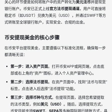
关心的环节便是如何将账户中的资产转化为
美元法币
并提现至
银行账户。币安已正式上线
官方法币提现通道
，用户可直接将
稳定币（如USDT）兑换为美元（USD），并通过SWIFT等方
式转账至全球银行账户，实现安全、合规的出金。
币安提现美金的核心步骤
在币安平台提现美金，主要遵循以下标准化流程，确保每一步
都清晰无误：
第一步：进入资产页面
。打开币安APP或网页端，点击底
部或右上角的“资产”图标，进入个人资产管理中心。
第二步：选择法币提现
。在资产页面中，找到“法币与现货”
标签，点击进入后选择“法币提现”功能。
第三步：选择币种与方式
。在提现页面，选择您希望提取
的法币类型，例如
美元（USD）
。随后，选择提现方式，
币安目前支持
SWIFT
、
SEPA
等多种国际银行转账方式，具