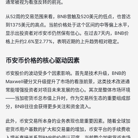
通常被视为看涨反转的前兆。
从52周的交易范围来看，BNB曾触及520美元的低点，也曾达
到1375美元的高点。当前价格处于这个区间的中等偏上水平，
显示出投资者对币安币仍然保有信心。在过去7天内，BNB价
格上升约2.6%至2.77%，表明近期的上升趋势相对稳定。
币安币价格的核心驱动因素
币安股价的波动受多个因素影响。首先是技术升级，BNB的
Maxwell硬分叉升级提升了市场的看涨前景，这类技术改进通
常能增强投资者对项目未来发展的信心。其次是整体市场环境
——当加密货币总市值上升时，作为交易所生态的重要组成部
分，BNB往往会获得更多关注和资金流入。
此外，币安交易所本身的业务表现也是重要因素。随着全球加
密货币用户基数的扩大和交易量的增加，币安平台的手续费收
入增长直接关系到BNB的价值认可度。当前整个加密货币市场