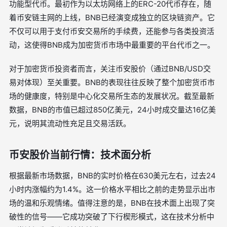
功能型代币。最初作为以太坊网络上的ERC-20代币存在，随
着币安链主网的上线，BNB已经演变成独立的区块链资产。它
不仅可以用于支付币安交易所的手续费，还能参与各类投资活
动，这使得BNB成为加密货币市场中最重要的平台代币之一。
对于加密货币投资者而言，关注币安股价（通过BNB/USD交
易对体现）至关重要。BNB的表现往往反映了整个加密货币市
场的健康度，特别是中心化交易所生态的发展状况。截至最新
数据，BNB的市值已超过850亿美元，24小时成交量达16亿美
元，说明其流动性充足且交易活跃。
币安股价当前行情：技术面分析
根据最新市场数据，BNB的实时价格在630美元左右，过去24
小时内涨幅约为1.4%。这一价格水平相比之前的走势显示出市
场的温和乐观情绪。值得注意的是，BNB在技术面上出现了突
破性的信号——它成功突破了下行楔形模式，这在技术分析中