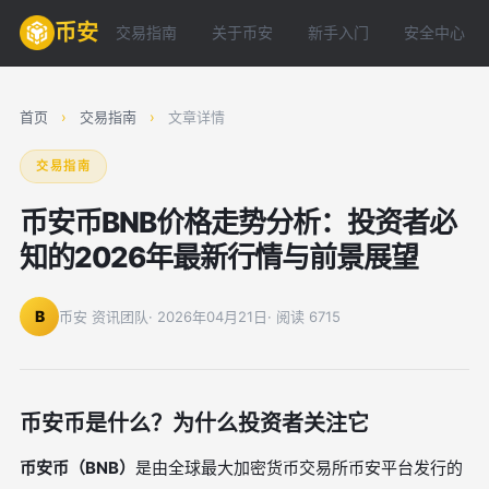
币安
交易指南
关于币安
新手入门
安全中心
首页
›
交易指南
›
文章详情
交易指南
币安币BNB价格走势分析：投资者必
知的2026年最新行情与前景展望
B
币安 资讯团队
· 2026年04月21日
· 阅读 6715
币安币是什么？为什么投资者关注它
币安币（BNB）
是由全球最大加密货币交易所币安平台发行的