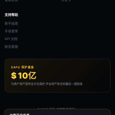
支持帮助
新手指南
手续费率
API 文档
联系客服
SAFU 保护基金
$ 10亿
为用户资产提供全方位保护,平台资产安全的最后一道防线
© 2026 币安. 保留所有权利。
用户协议
隐私政策
风险声明