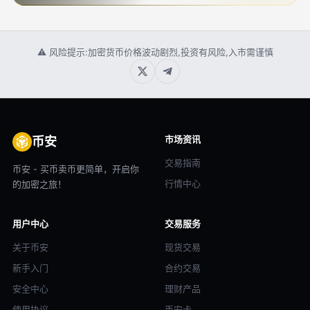
⚠ 风险提示:加密货币价格波动剧烈,投资有风险,入市需谨慎
市场资讯
币安
交易指南
币安 - 买币卖币更简单，开启你
行情中心
的加密之旅！
用户中心
交易服务
关于币安
现货交易
新手入门
合约交易
安全中心
理财产品
使用协议
币安卡