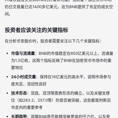
的日交易量已达1400多亿美元，这为BNB提供了充足的成长空
间。
投资者应该关注的关键指标
在分析币安股价时，投资者需要关注以下几个关键指标：
市值与流通量
：BNB的市值稳定在850亿美元以上，流通量
为1.3亿枚，这两个指标反映了BNB在加密货币市场中的重
要地位
24小时成交量
：保持在16亿美元的高水平，说明市场参与
度充足，流动性良好
技术形态
：双底、双顶等图表形态的确立，以及关键支撑
位（如283.2、257.0等）的是否被突破，这些都是判断后
市走向的重要参考
长期趋势
：观察BNB是否能够突破更高的压力位，以及是