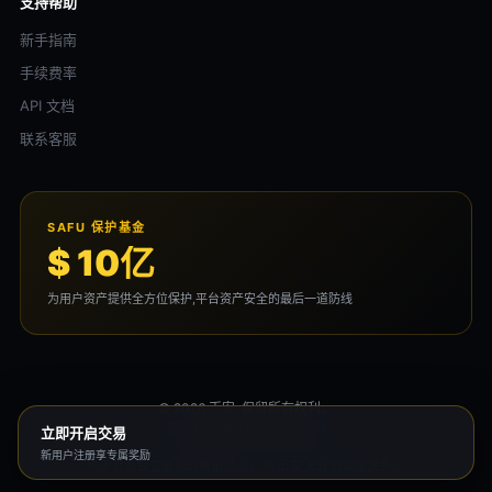
支持帮助
新手指南
手续费率
API 文档
联系客服
SAFU 保护基金
$ 10亿
为用户资产提供全方位保护,平台资产安全的最后一道防线
© 2026 币安. 保留所有权利。
用户协议
隐私政策
风险声明
立即开启交易
新用户注册享专属奖励
本平台为独立运营的资讯站点，与 币安 无任何隶属关系。