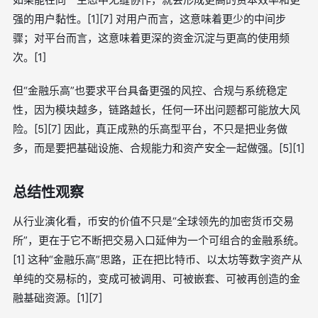
强的用户黏性。[1][7] 对用户而言，这意味着更少的中间步
骤；对平台而言，这意味着更深的资金沉淀与更高的使用频
次。[1]
但“金融乐高”也要求平台具备更强的风控、合规与系统稳定
性，因为模块越多，链路越长，任何一环出问题都可能放大风
险。[5][7] 因此，真正成熟的乐高型平台，不只是把业务做
多，而是要把基础设施、合规能力和资产安全一起做强。[5][1]
总结性观察
从行业演化看，币安的价值不只是“全球领先的加密货币交易
所”，更在于它不断把交易入口延伸为一个可组合的金融系统。
[1] 这种“金融乐高”思路，正在把比特币、以太坊等数字资产从
单纯的交易标的，变成可被调用、可被嵌套、可被再创造的金
融基础资源。[1][7]