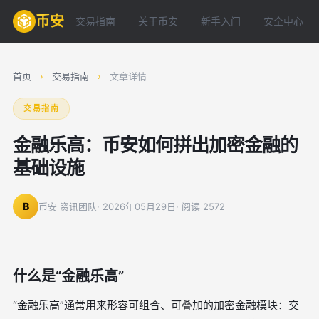
币安
交易指南
关于币安
新手入门
安全中心
首页
›
交易指南
›
文章详情
交易指南
金融乐高：币安如何拼出加密金融的
基础设施
B
币安 资讯团队
· 2026年05月29日
· 阅读 2572
什么是“金融乐高”
“金融乐高”通常用来形容可组合、可叠加的加密金融模块：交