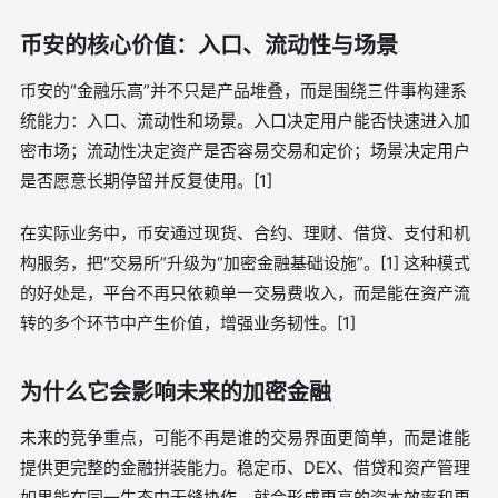
币安的核心价值：入口、流动性与场景
币安的“金融乐高”并不只是产品堆叠，而是围绕三件事构建系
统能力：入口、流动性和场景。入口决定用户能否快速进入加
密市场；流动性决定资产是否容易交易和定价；场景决定用户
是否愿意长期停留并反复使用。[1]
在实际业务中，币安通过现货、合约、理财、借贷、支付和机
构服务，把“交易所”升级为“加密金融基础设施”。[1] 这种模式
的好处是，平台不再只依赖单一交易费收入，而是能在资产流
转的多个环节中产生价值，增强业务韧性。[1]
为什么它会影响未来的加密金融
未来的竞争重点，可能不再是谁的交易界面更简单，而是谁能
提供更完整的金融拼装能力。稳定币、DEX、借贷和资产管理
如果能在同一生态中无缝协作，就会形成更高的资本效率和更