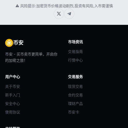
⚠ 风险提示:加密货币价格波动剧烈,投资有风险,入市需谨慎
市场资讯
币安
交易指南
币安 - 买币卖币更简单，开启你
行情中心
的加密之旅！
用户中心
交易服务
关于币安
现货交易
新手入门
合约交易
安全中心
理财产品
使用协议
币安卡