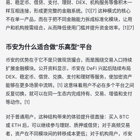
易、稳定币、借贷、支付、理财、DEX、机构服务等像积木一
样互相连接，形成更完整的金融系统。[1][7] 这种模式的核心
不在单一产品，而在于把不同金融能力拆成标准化模块，让用
户和机构按需组合，从而降低使用门槛并提升资金效率。[1][7]
币安为什么适合做“乐高型”平台
币安的优势在于它不是只做现货撮合，而是围绕交易入口持续
扩展金融模块。公开资料显示，币安在 DeFi 兴起后陆续布局
DEX、稳定币、借贷、兑换、支付和理财等服务，使加密资产
能够在更多场景中流转。[1] 这意味着用户不必在多个平台之间
反复切换，就可以在同一生态内完成持有、交易、增值和支付
等动作。[1]
对于普通用户，这种结构带来的体验提升很直接：买入 BTC
或 ETH 后，可以继续参与理财、质押或借贷；对于高频交易
者，资产在不同模块间的转移成本更低；对于机构用户，币安