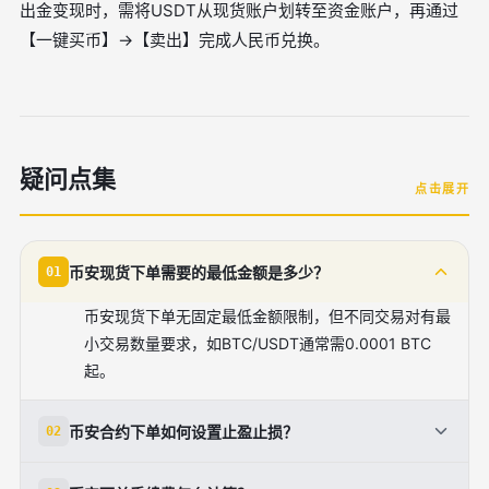
出金变现时，需将USDT从现货账户划转至资金账户，再通过
【一键买币】→【卖出】完成人民币兑换。
疑问点集
点击展开
币安现货下单需要的最低金额是多少？
01
币安现货下单无固定最低金额限制，但不同交易对有最
小交易数量要求，如BTC/USDT通常需0.0001 BTC
起。
币安合约下单如何设置止盈止损？
02
在合约交易页面点击【止盈止损】，设置目标价格和触