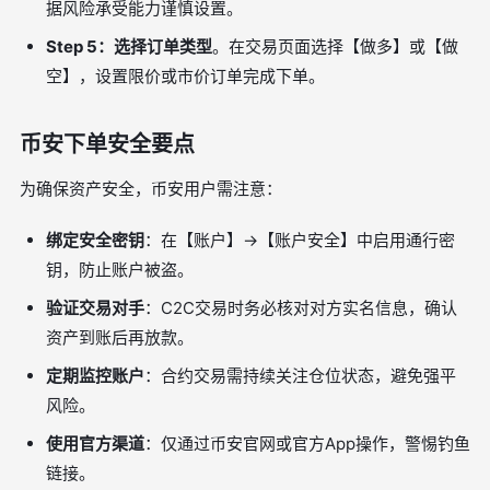
据风险承受能力谨慎设置。
Step 5：选择订单类型
。在交易页面选择【做多】或【做
空】，设置限价或市价订单完成下单。
币安下单安全要点
为确保资产安全，币安用户需注意：
绑定安全密钥
：在【账户】→【账户安全】中启用通行密
钥，防止账户被盗。
验证交易对手
：C2C交易时务必核对对方实名信息，确认
资产到账后再放款。
定期监控账户
：合约交易需持续关注仓位状态，避免强平
风险。
使用官方渠道
：仅通过币安官网或官方App操作，警惕钓鱼
链接。