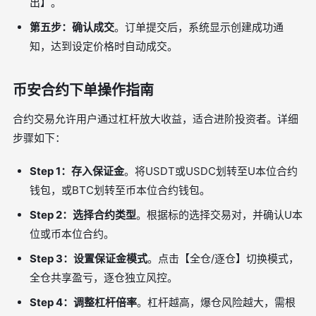
出】。
第五步：确认成交
。订单提交后，系统显示创建成功通
知，达到设定价格时自动成交。
币安合约下单操作指南
合约交易允许用户通过杠杆放大收益，适合进阶投资者。详细
步骤如下：
Step 1：存入保证金
。将USDT或USDC划转至U本位合约
钱包，或BTC划转至币本位合约钱包。
Step 2：选择合约类型
。根据标的选择交易对，并确认U本
位或币本位合约。
Step 3：设置保证金模式
。点击【全仓/逐仓】切换模式，
全仓共享盈亏，逐仓独立风控。
Step 4：调整杠杆倍率
。杠杆越高，爆仓风险越大，需根