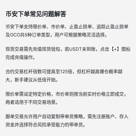
币安下单常见问题解答
币安下单支持限价单、市价单、止盈止损单、追踪止盈止损单
及OCO共5种订单类型，用户可根据策略灵活选择。
现货交易需先充值现货钱包，若USDT未到账，点击【+】图标
完成充值操作。
合约交易杠杆倍数可提高至125倍，但杠杆越高爆仓概率越
大，新手建议从低倍开始。
限价单需设定特定价格，市价单则按当前实时价格立即成交，
两者适用于不同交易场景。
跟单交易允许用户自动复制带单员策略，需先注册账户、存入
资金并选择符合风险承受能力的带单员。