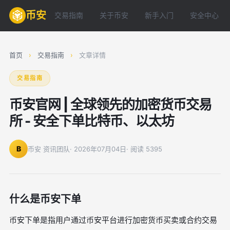
币安
交易指南
关于币安
新手入门
安全中心
首页
›
交易指南
›
文章详情
交易指南
币安官网 | 全球领先的加密货币交易
所 - 安全下单比特币、以太坊
B
币安 资讯团队
· 2026年07月04日
· 阅读 5395
什么是币安下单
币安下单是指用户通过币安平台进行加密货币买卖或合约交易