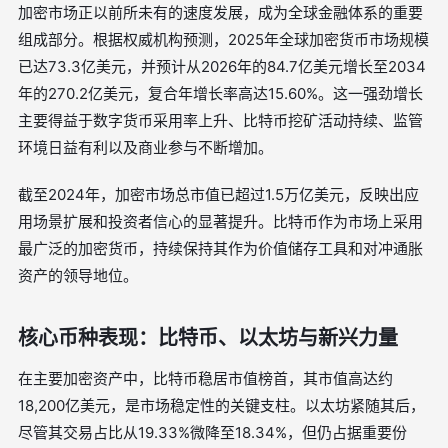
加密市场正以前所未有的速度发展，成为全球金融体系的重要
组成部分。根据权威机构预测，2025年全球加密货币市场规模
已达73.3亿美元，并预计从2026年的84.7亿美元增长至2034
年的270.2亿美元，复合年增长率高达15.60%。这一强劲增长
主要得益于数字货币采用率上升、比特币挖矿活动持续、监管
环境日益有利以及商业参与不断增加。
截至2024年，加密市场总市值已超过1.5万亿美元，反映出应
用场景扩展和投资者信心的显著提升。比特币作为市场上采用
最广泛的加密货币，持续保持其作为价值储存工具和对冲通胀
资产的领导地位。
核心币种表现：比特币、以太坊与新兴力量
在主要加密资产中，比特币稳居市值榜首，其市值高达约
18,200亿美元，是市场稳定性的关键支柱。以太坊紧随其后，
尽管其交易占比从19.33%微降至18.34%，但仍占据重要份