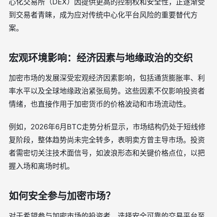
心化交易所（DEX）因提供更高的控制权和安全性，正逐渐受
到交易者青睐，成为应对传统中心化平台风险的重要替代方
案。
宏观环境影响：经济因素与地缘政治的交织
加密市场的发展深受宏观经济因素影响，包括通货膨胀率、利
率水平以及全球地缘政治紧张局势。这些因素不仅影响投资者
情绪，也直接作用于加密货币的价格波动和市场流动性。
例如，2026年6月BTC走势分析显示，市场结构仍处于短线修
复阶段，整体趋势尚未完全转多，表明卖方曾主导市场。投资
者需密切关注技术面信号，如波浪形态和关键价格点位，以把
握入场和离场时机。
如何安全参与加密市场？
对于希望参与加密市场的投资者，选择安全可靠的交易平台至