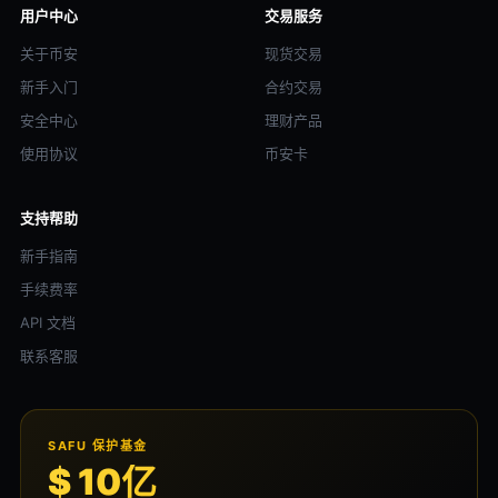
用户中心
交易服务
关于币安
现货交易
新手入门
合约交易
安全中心
理财产品
使用协议
币安卡
支持帮助
新手指南
手续费率
API 文档
联系客服
SAFU 保护基金
$ 10亿