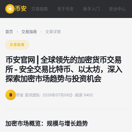
币安
交易指南
关于币安
新手入门
安全中心
首页
›
交易指南
›
文章详情
交易指南
币安官网 | 全球领先的加密货币交易
所 - 安全交易比特币、以太坊，深入
探索加密市场趋势与投资机会
B
币安 资讯团队
· 2026年07月09日
· 阅读 9402
加密市场概览：规模与增长趋势