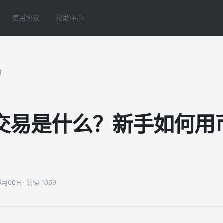
使用协议
帮助中心
情
交易是什么？新手如何用
06月06日
· 阅读 1069