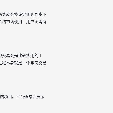
系统就会按设定规则同步下
合约市场使用，用户无需持
单交易会是比较实用的工
过程本身就是一个学习交易
随的项目。平台通常会展示