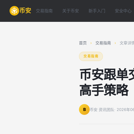
币安
交易指南
关于币安
新手入门
安全中心
首页
›
交易指南
›
文章详
交易指南
币安跟单
高手策略
B
币安 资讯团队
· 2026年