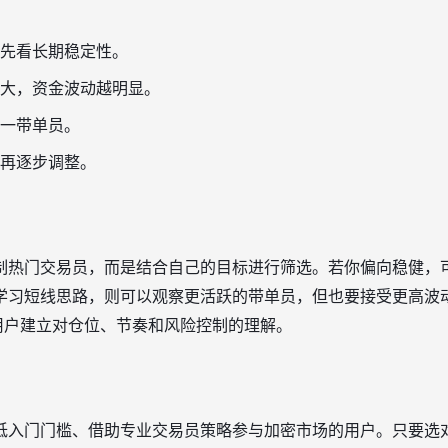
先看长期稳定性。
大，资金波动越明显。
一带单员。
再逐步调整。
制热门交易员，而是结合自己的目标进行筛选。若你偏向稳健，
学习短线思路，则可以观察更活跃的带单员，但也要接受更高波
助用户建立对仓位、节奏和风险控制的理解。
低入门门槛、借助专业交易员策略参与加密市场的用户。只要选