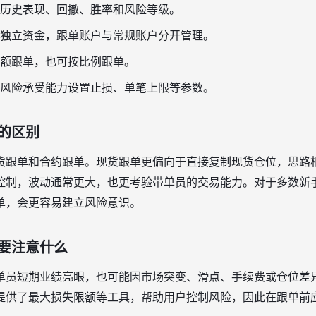
历史表现、回撤、胜率和风险等级。
独立资金，跟单账户与常规账户分开管理。
额跟单，也可按比例跟单。
风险承受能力设置止损、单笔上限等参数。
的区别
货跟单和合约跟单。现货跟单更偏向于直接复制现货仓位，思路
控制，波动通常更大，也更考验带单员的交易能力。对于多数新
单，会更容易建立风险意识。
要注意什么
单员短期业绩亮眼，也可能因市场突变、滑点、手续费或仓位差
提供了最大损失限额等工具，帮助用户控制风险，因此在跟单前