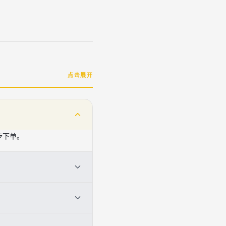
点击展开
步下单。