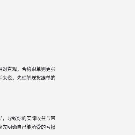
相对直观；合约跟单则更强
手来说，先理解现货跟单的
异，导致你的实际收益与带
应先明确自己能承受的亏损