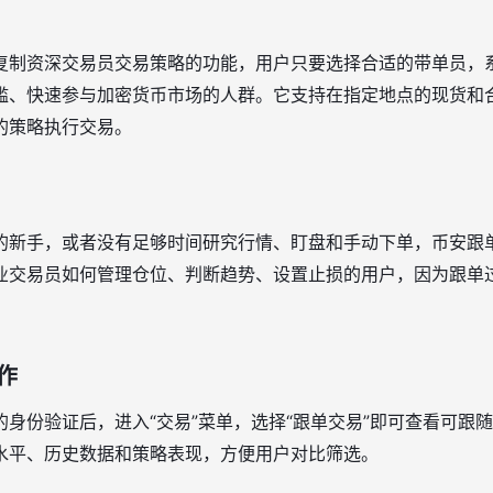
复制资深交易员交易策略的功能，用户只要选择合适的带单员，
槛、快速参与加密货币市场的人群。它支持在指定地点的现货和
的策略执行交易。
的新手，或者没有足够时间研究行情、盯盘和手动下单，币安跟
业交易员如何管理仓位、判断趋势、设置止损的用户，因为跟单
作
身份验证后，进入“交易”菜单，选择“跟单交易”即可查看可跟
水平、历史数据和策略表现，方便用户对比筛选。