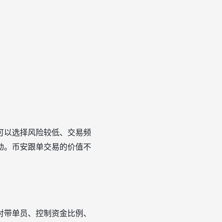
可以选择风险较低、交易频
动。币安跟单交易的价值不
对带单员、控制资金比例、