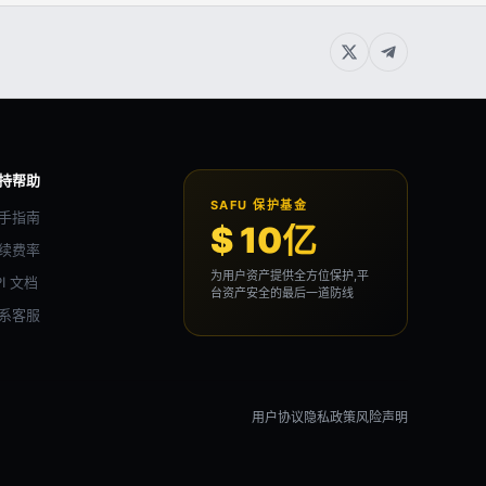
持帮助
SAFU 保护基金
手指南
$ 10亿
续费率
为用户资产提供全方位保护,平
PI 文档
台资产安全的最后一道防线
系客服
用户协议
隐私政策
风险声明