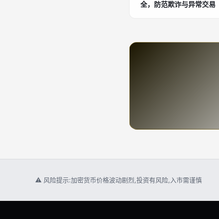
全，防范欺诈与异常交易
⚠ 风险提示:加密货币价格波动剧烈,投资有风险,入市需谨慎