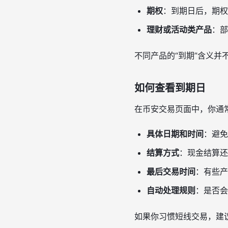
期权
：到期日后，期权
理财或活动类产品
：部
不同产品的“到期”含义并
如何查看到期日
在币安交易页面中，你通
具体日期和时间
：避免
结算方式
：现金结算还
最后交易时间
：有些产
自动处理规则
：是否会
如果你习惯短线交易，建