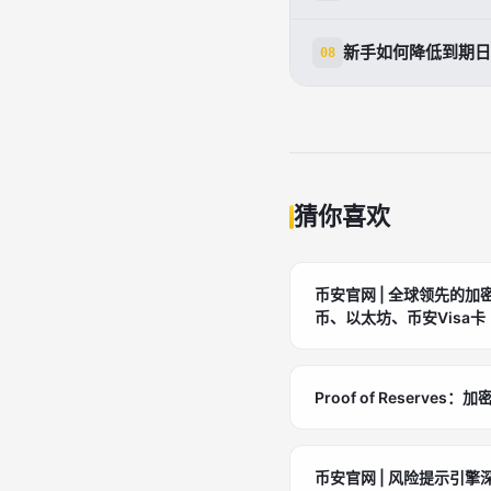
可能会被自动结算
新手如何降低到期日
08
建议提前查看规则
猜你喜欢
币安官网 | 全球领先的加
币、以太坊、币安Visa卡
Proof of Reserv
币安官网 | 风险提示引