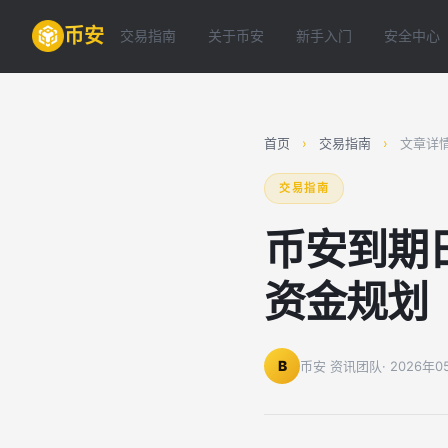
币安
交易指南
关于币安
新手入门
安全中心
首页
›
交易指南
›
文章详
交易指南
币安到期
资金规划
B
币安 资讯团队
· 2026年