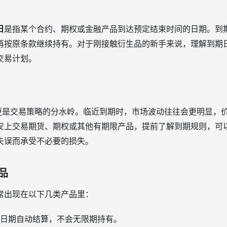
日
是指某个合约、期权或金融产品到达预定结束时间的日期。到
再按原条款继续持有。对于刚接触衍生品的新手来说，理解到期
交易计划。
，更是交易策略的分水岭。临近到期时，市场波动往往会更明显，
安上交易期货、期权或其他有期限产品，提前了解到期规则，可
失误而承受不必要的损失。
品
常出现在以下几类产品里：
日期自动结算，不会无限期持有。