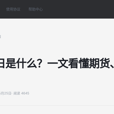
使用协议
帮助中心
情
日是什么？一文看懂期货
05月25日
· 阅读 4645