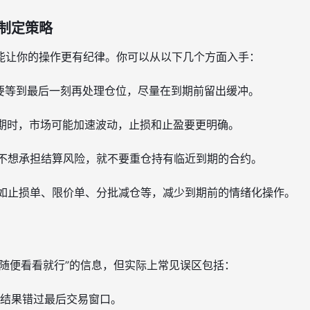
制定策略
能让你的操作更有纪律。你可以从以下几个方面入手：
要等到最后一刻再处理仓位，尽量在到期前留出缓冲。
期时，市场可能加速波动，止损和止盈要更明确。
不想承担结算风险，就不要重仓持有临近到期的合约。
如止损单、限价单、分批减仓等，减少到期前的情绪化操作。
“随便看看就行”的信息，但实际上常见误区包括：
结果错过最后交易窗口。