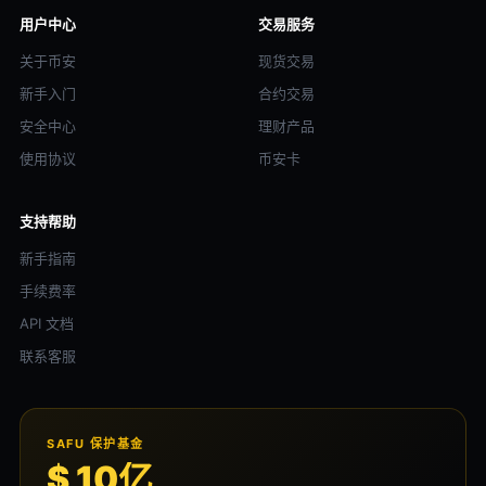
用户中心
交易服务
关于币安
现货交易
新手入门
合约交易
安全中心
理财产品
使用协议
币安卡
支持帮助
新手指南
手续费率
API 文档
联系客服
SAFU 保护基金
$ 10亿