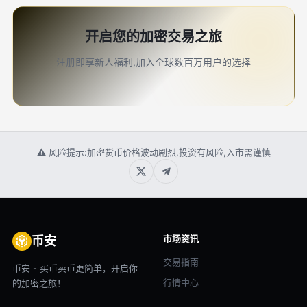
开启您的加密交易之旅
注册即享新人福利,加入全球数百万用户的选择
⚠ 风险提示:加密货币价格波动剧烈,投资有风险,入市需谨慎
市场资讯
币安
交易指南
币安 - 买币卖币更简单，开启你
行情中心
的加密之旅！