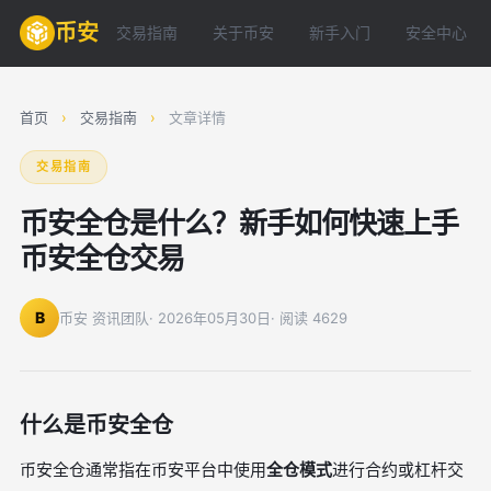
币安
交易指南
关于币安
新手入门
安全中心
首页
›
交易指南
›
文章详情
交易指南
币安全仓是什么？新手如何快速上手
币安全仓交易
B
币安 资讯团队
· 2026年05月30日
· 阅读 4629
什么是币安全仓
币安全仓通常指在币安平台中使用
全仓模式
进行合约或杠杆交