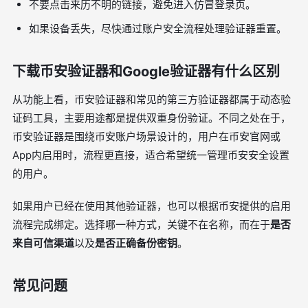
不要点击来历不明的链接，避免进入仿冒登录页。
如果设备丢失，尽快通过账户安全流程处理验证器重置。
下载币安验证器和Google验证器有什么区别
从功能上看，币安验证器和常见的第三方验证器都属于动态验
证码工具，主要用途都是提供双重身份验证。不同之处在于，
币安验证器是围绕币安账户场景设计的，用户在币安官网或
App内启用时，流程更直接，适合希望统一管理币安安全设置
的用户。
如果用户已经在使用其他验证器，也可以根据币安提供的启用
流程完成绑定。选择哪一种方式，关键不在名称，而在于
是否
来自可信渠道
以及
是否正确备份密钥
。
常见问题