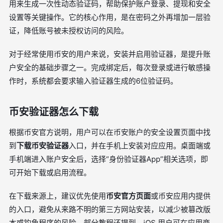
用来生成一次性动态验证码，帮助保护账户登录、提现和安全
设置等关键操作。它的核心作用，是在密码之外再增加一层验
证，降低账号被未授权访问的风险。
对于经常使用币安的用户来说，安装并启用验证器，是提升账
户安全的基础步骤之一。完成绑定后，每次登录或进行敏感操
作时，系统都会要求输入验证器生成的6位验证码。
币安验证器怎么下载
根据币安官方说明，用户可以在币安账户的安全设置页面中找
到
下载币安验证器
入口，并在手机上安装对应应用。桌面端或
手机端进入账户安全后，选择“身份验证器App”相关选项，即
可开始下载或启用流程。
在下载来源上，建议优先使用
币安官方页面
或币安应用内提供
的入口，避免从来路不明的第三方网站安装，以减少被篡改版
本或钓鱼程序的风险。部分教程还提到，iOS 用户可在应用商