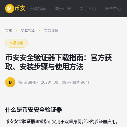
币安
交易指南
关于币安
新手入门
安全中心
首页
›
交易指南
›
文章详情
交易指南
币安安全验证器下载指南：官方获
取、安装步骤与使用方法
B
币安 资讯团队
· 2026年06月08日
· 阅读 9641
什么是币安安全验证器
币安安全验证器
通常指币安用于双重身份验证的验证器应用，