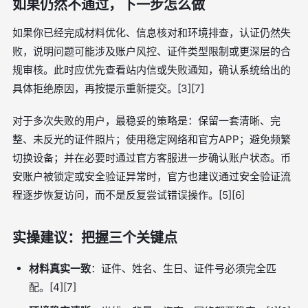
如果仍然不通过，下一步怎么做
如果你已经完成材料优化、信息核对和环境排查，认证仍然失
败，说明问题可能涉及账户风控、证件类型限制或更深层的合
规审核。此时应优先查看站内信或失败通知，确认系统给出的
具体拒绝原因，再按提示重新提交。[3][7]
对于多次失败的用户，最稳妥的策略是：保留一套清晰、完
整、未反光的证件照片；使用稳定网络和官方APP；避免频繁
切换设备；并在必要时通过官方客服进一步确认账户状态。币
安账户被锁定或安全验证异常时，官方也建议通过安全验证流
程逐步恢复访问，而不是反复尝试错误操作。[5][6]
实操建议：把握三个关键点
材料真实一致
：证件、姓名、生日、证件号必须完全匹
配。[4][7]