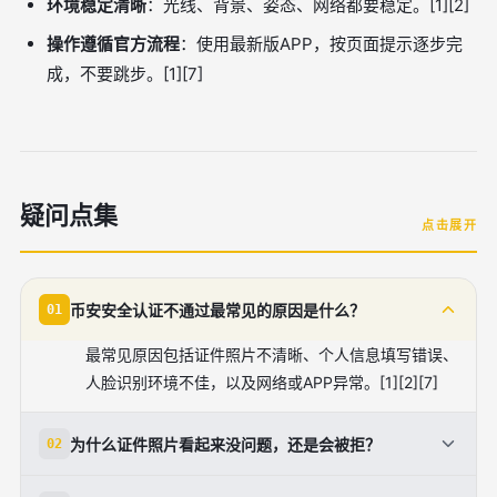
环境稳定清晰
：光线、背景、姿态、网络都要稳定。[1][2]
操作遵循官方流程
：使用最新版APP，按页面提示逐步完
成，不要跳步。[1][7]
疑问点集
点击展开
币安安全认证不通过最常见的原因是什么？
01
最常见原因包括证件照片不清晰、个人信息填写错误、
人脸识别环境不佳，以及网络或APP异常。[1][2][7]
为什么证件照片看起来没问题，还是会被拒？
02
系统不仅看清晰度，还会检查反光、裁切完整性、证件