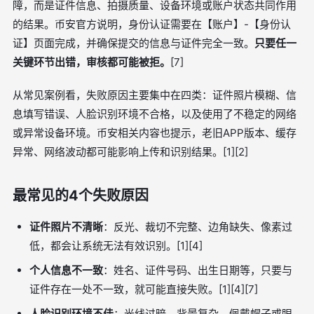
障，而是证件信息、拍摄质量、设备环境或账户状态共同作用
的结果。币安官方说明，身份认证需要在【账户】-【身份认
证】页面完成，并确保提交的信息与证件完全一致。
只要任一
关键环节出错，审核都可能被拒。
[7]
从常见案例看，失败原因主要集中在四类：证件照片模糊、信
息填写错误、人脸识别环境不合格，以及使用了不稳定的网络
或异常设备环境。币安相关内容也提示，老旧APP版本、缓存
异常、网络波动都可能影响上传和识别结果。[1][2]
最常见的4个失败原因
证件照片不清晰
：反光、裁切不完整、边角缺失、像素过
低，都会让系统无法有效识别。[1][4]
个人信息不一致
：姓名、证件号码、出生日期等，只要与
证件存在一处不一致，就可能直接失败。[1][4][7]
人脸识别环境不佳
：光线过暗、背景复杂、佩戴帽子或眼