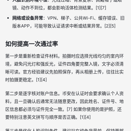
镜、动作不到位，都会影响活体检测结果。[1][7]
网络或设备异常
：VPN、梯子、公共Wi-Fi、缓存错误、旧
版本APP，可能导致认证请求中断或结果异常。[2][5]
如何提高一次通过率
第一步是重新检查证件材料。拍摄时应选择光线均匀的室内环
境，避免闪光灯和强反光，证件四角要完整入镜，文字必须清
晰可读。官方经验建议先拍照保存，再从相册上传，往往比实
时拍摄更稳定。[1][4]
第二步是逐字核对账户信息。币安在认证时会要求确认个人资
料，且一旦确认后通常无法随意更改，因此姓名、证件号、地
区信息都必须与证件完全一致。[7] 如果你使用的是护照，还
要特别注意英文拼写与顺序是否正确。[1][4]
第三步是优化人脸识别条件。建议站在纯色背景前，保持面部