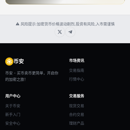
⚠ 风险提示:加密货币价格波动剧烈,投资有风险,入市需谨慎
市场资讯
币安
交易指南
币安 - 买币卖币更简单，开启你
行情中心
的加密之旅！
用户中心
交易服务
关于币安
现货交易
新手入门
合约交易
安全中心
理财产品