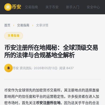
币安
交易指南
关于币安
新手入门
安全中心
首页
›
交易指南
›
文章详情
交易指南
币安注册所在地揭秘：全球顶级交易
所的法律与合规基地全解析
B
币安 资讯团队
· 2026年05月13日
· 阅读 8437
币安作为全球领先的加密货币交易所，其注册地点的选择直接
影响用户的信任度和平台的运营稳定性。许多投资者在进入加
密市场时，首先关注
币安注册所在地
，因为这关乎平台的合法