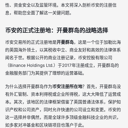
性、资金安全以及监管环境。本文将深入剖析币安的注册信
息，帮助您全面了解这一关键问题。
币安的正式注册地：开曼群岛的战略选择
币安交易所的正式注册地是
开曼群岛
，这是一个位于加勒比海
的英国海外领土，以其税收中立、商业友好和高效的法律体系
闻名于世。根据公开的商业注册记录，币安控股有限公司
（Binance Holdings Ltd.）于2017年注册成立，开曼群岛的
金融服务部门为其提供了理想的运营基础。
为什么选择开曼群岛作为
币安注册所在地
？首先，开曼群岛没
有外汇管制、资本利得税或企业所得税，这大大降低了运营成
本。其次，该地区的法律框架借鉴了英国普通法体系，保护知
识产权和公司资产，同时允许快速的公司设立和变更。币安的
这一选择并非偶然，而是全球许多顶级金融科技企业的共识，
如多家对冲基金和区块链项目也落户于此。