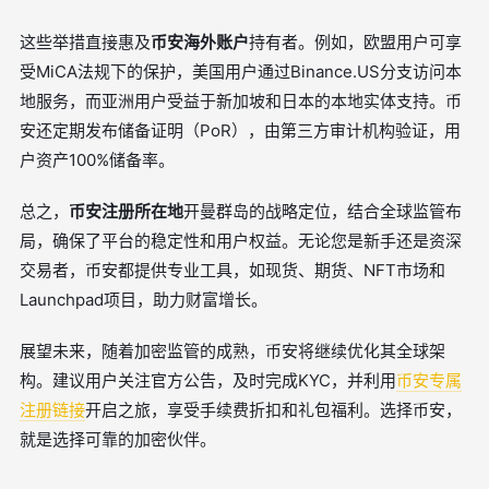
这些举措直接惠及
币安海外账户
持有者。例如，欧盟用户可享
受MiCA法规下的保护，美国用户通过Binance.US分支访问本
地服务，而亚洲用户受益于新加坡和日本的本地实体支持。币
安还定期发布储备证明（PoR），由第三方审计机构验证，用
户资产100%储备率。
总之，
币安注册所在地
开曼群岛的战略定位，结合全球监管布
局，确保了平台的稳定性和用户权益。无论您是新手还是资深
交易者，币安都提供专业工具，如现货、期货、NFT市场和
Launchpad项目，助力财富增长。
展望未来，随着加密监管的成熟，币安将继续优化其全球架
构。建议用户关注官方公告，及时完成KYC，并利用
币安专属
注册链接
开启之旅，享受手续费折扣和礼包福利。选择币安，
就是选择可靠的加密伙伴。