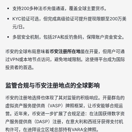
支持200多种法币充值通道，覆盖全球主要货币。
KYC验证可选，但完成高级验证可提升提现限额至200万美
元/日。
多层安全机制，包括2FA和反钓鱼码，保障账户资金安全。
币安的全球布局意味着
币安注册所在地
虽在开曼，但用户可通
过VPN或本地节点访问，避免地域限制。这使得平台成为国际
投资者的首选。
监管合规与币安注册地点的全球影响
币安的注册地选择也体现了其对监管的积极响应。开曼群岛的
虚拟资产服务提供商（VASP）牌照框架，让币安能够合规运
营。近年来，币安进一步扩展了合规足迹：在法国获得数字资
产服务提供商（DASP）注册，在意大利和西班牙获得支付机
构许可，在迪拜设立区域总部持有VARA全牌照。