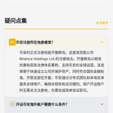
疑问点集
点击展开
币安注册所在地是哪里？
01
币安的正式注册地是开曼群岛，这是其控股公司
Binance Holdings Ltd.的注册地点。开曼群岛以税收
优惠和高效法律体系著称，支持币安的全球运营。该选
择便于快速设立公司并保护资产，同时符合国际金融标
准。尽管总部在开曼，币安通过分布式团队和本地实体
服务全球用户，确保合规性和访问便利。用户开设账户
时无需关注注册地，仅需完成简单验证即可。
开设币安海外账户需要什么条件？
02