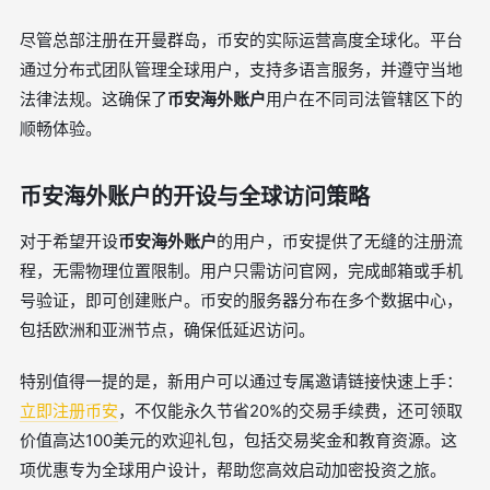
尽管总部注册在开曼群岛，币安的实际运营高度全球化。平台
通过分布式团队管理全球用户，支持多语言服务，并遵守当地
法律法规。这确保了
币安海外账户
用户在不同司法管辖区下的
顺畅体验。
币安海外账户的开设与全球访问策略
对于希望开设
币安海外账户
的用户，币安提供了无缝的注册流
程，无需物理位置限制。用户只需访问官网，完成邮箱或手机
号验证，即可创建账户。币安的服务器分布在多个数据中心，
包括欧洲和亚洲节点，确保低延迟访问。
特别值得一提的是，新用户可以通过专属邀请链接快速上手：
立即注册币安
，不仅能永久节省20%的交易手续费，还可领取
价值高达100美元的欢迎礼包，包括交易奖金和教育资源。这
项优惠专为全球用户设计，帮助您高效启动加密投资之旅。