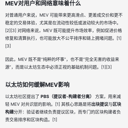
MEV对用户和网络意味着什么
对普通用户来说，MEV 可能带来更高滑点、更差成交价和更不
稳定的交易体验，尤其是在流动性较低或波动较大的市场中。
[2][3] 对网络来说，MEV 既可能提升市场效率，例如促进价格
修复和清算执行，也可能放大不公平排序和链上拥堵问题。[1]
[3]
因此，MEV 既不是“纯粹的坏事”，也不是“完全无害的收益来
源”，而是以太坊生态中必须正视的基础机制问题。[1][3]
以太坊如何缓解MEV影响
以太坊社区提出了
PBS（提议者-构建者分离）
方案，用来减
轻 MEV 对共识层的影响。[1] 其核心思路是将
出块提议
与
区块
构建
分开：验证者继续负责提议区块，而专门的区块构建者负
责交易排序和区块构造。[1]