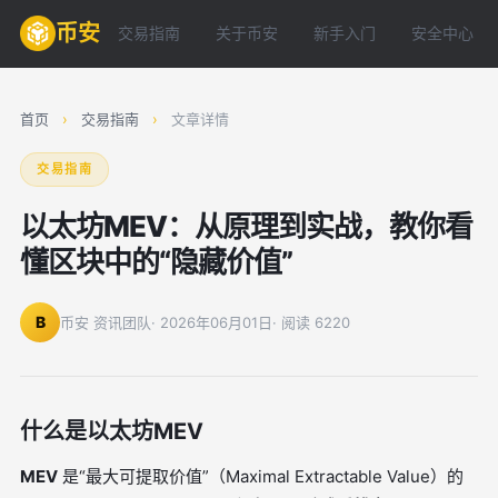
币安
交易指南
关于币安
新手入门
安全中心
首页
›
交易指南
›
文章详情
交易指南
以太坊MEV：从原理到实战，教你看
懂区块中的“隐藏价值”
B
币安 资讯团队
· 2026年06月01日
· 阅读 6220
什么是以太坊MEV
MEV
是“最大可提取价值”（Maximal Extractable Value）的