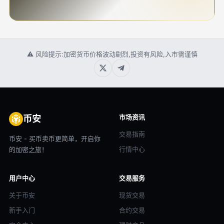
⚠ 风险提示:加密货币价格波动剧烈,投资有风险,入市需谨慎
市场资讯
币安
交易指南
币安 - 买币卖币更简单，开启你
行情中心
的加密之旅！
用户中心
交易服务
关于币安
现货交易
新手入门
合约交易