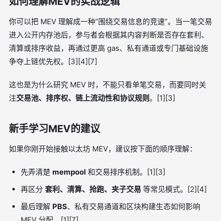
如何理解MEV的实战逻辑
你可以把 MEV 理解成一种“围绕交易信息的竞速”。当一笔交易
进入公开内存池后，参与者会根据其内容判断是否存在套利、
清算或排序收益，再通过更高 gas、私有通道或专门基础设施
争夺上链优先权。[3][4][7]
这也是为什么研究 MEV 时，不能只看单笔交易，而要同时关
注
交易池、排序权、链上流动性和协议规则
。[1][3]
新手学习MEV的建议
如果你刚开始接触以太坊 MEV，建议按下面的顺序理解：
先弄清楚
mempool
和交易排序机制。[1][3]
再区分
套利、清算、抢跑、夹子交易
等常见模式。[2][4]
最后理解
PBS
、私有交易通道和区块构建生态如何影响
MEV 分配。[1][7]