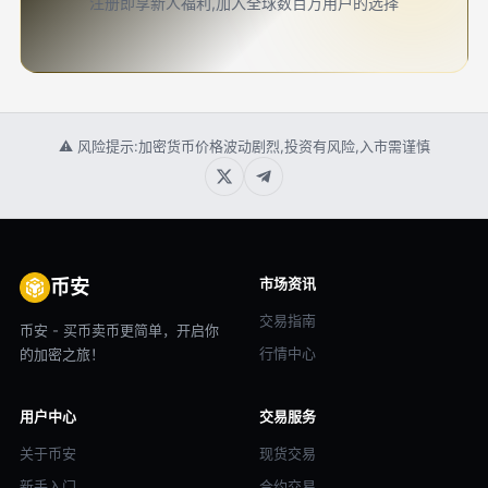
注册即享新人福利,加入全球数百万用户的选择
⚠ 风险提示:加密货币价格波动剧烈,投资有风险,入市需谨慎
市场资讯
币安
交易指南
币安 - 买币卖币更简单，开启你
行情中心
的加密之旅！
用户中心
交易服务
关于币安
现货交易
新手入门
合约交易