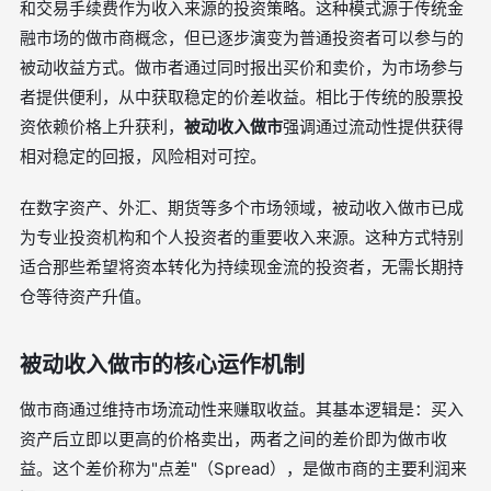
和交易手续费作为收入来源的投资策略。这种模式源于传统金
融市场的做市商概念，但已逐步演变为普通投资者可以参与的
被动收益方式。做市者通过同时报出买价和卖价，为市场参与
者提供便利，从中获取稳定的价差收益。相比于传统的股票投
资依赖价格上升获利，
被动收入做市
强调通过流动性提供获得
相对稳定的回报，风险相对可控。
在数字资产、外汇、期货等多个市场领域，被动收入做市已成
为专业投资机构和个人投资者的重要收入来源。这种方式特别
适合那些希望将资本转化为持续现金流的投资者，无需长期持
仓等待资产升值。
被动收入做市的核心运作机制
做市商通过维持市场流动性来赚取收益。其基本逻辑是：买入
资产后立即以更高的价格卖出，两者之间的差价即为做市收
益。这个差价称为"点差"（Spread），是做市商的主要利润来