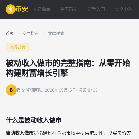
币安
交易指南
关于币安
新手入门
安全中心
首页
›
交易指南
›
文章详情
交易指南
被动收入做市的完整指南：从零开始
构建财富增长引擎
B
币安 资讯团队
· 2026年05月15日
· 阅读 8465
什么是被动收入做市
被动收入做市
是指通过在金融市场中提供流动性，以买卖价差