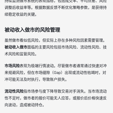
持续监测做市系统的表现指标，包括成交率、平均点差、风险
调整后收益率等。根据数据反馈不断优化策略参数，是获得持
续稳定收益的关键。
被动收入做市的风险管理
虽然做市看似低风险，但实际上存在多种风险因素需要管理。
被动收入做市
面临的主要风险包括市场风险、流动性风险、技
术风险和监管风险。
市场风险
表现为极端行情波动。尽管做市者通常通过快速对冲
来规避风险，但在市场缝隙（Gap）出现或流动性枯竭时，对
冲可能无法及时执行，导致账户损失。
流动性风险
指市场参与度下降导致交易对手消失。当市场流动
性不足时，做市者的报价可能无人应答，或报价后价格快速反
向波动，造成被动持仓。