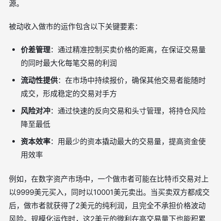
源。
被动收入做市的运作包含以下关键要素：
价差管理
：通过精准控制买卖价格的距离，在保证交易量
的同时最大化每笔交易的利润
流动性提供
：在市场中持续报价，确保其他交易者能随时
成交，形成稳定的交易对手方
风险对冲
：通过快速的反向交易和头寸管理，将持仓风险
降至最低
资本效率
：用最少的资本撬动最大的交易量，提高资金使
用效率
例如，在数字资产市场中，一个做市者可能在比特币交易对上
以9999美元买入，同时以10001美元卖出。当买卖双方都成交
后，做市者就获得了2美元的纯利润，且完全不承担价格波动
风险。规模化运作时，这2美元的微利在高交易量下也能积累