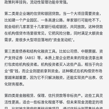
政策利率挂钩，流动性管理功能非常强。
第二类是企业端的信贷和银团贷款。当一个大项目需要资金，
比如建一个产业园区、一条高速公路，单家银行可能吃不下，
就会组织几家甚至十几家银行组成银团，共同放款。这种贷款
在机构借贷市场里很常见，它把风险分散，同时满足大额资金
需求，是很多大型项目落地的“资金发动机”。
第三类是债券和结构化融资工具。比如公司债、中期票据、资
产支持证券（ABS）等，本质上是企业把未来的现金流拿出来
打包卖给机构投资者。机构投资者买入这些产品，相当于向企
业“借”钱，而企业则提前拿到资金。这种模式在机构借贷市场
里越来越重要，因为它不只解决融资，还能实现资产出表、优
化财务报表。
第四类是金融租赁、保理、信托贷款等非标资产。这些工具灵
活性更高，适合一些标准化程度不够、但未来现金流稳定的项
目。比如地方政府的基础设施项目，通过信托计划募集社会资