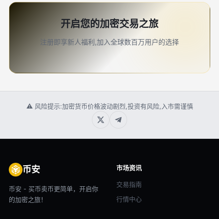
开启您的加密交易之旅
注册即享新人福利,加入全球数百万用户的选择
⚠ 风险提示:加密货币价格波动剧烈,投资有风险,入市需谨慎
市场资讯
币安
交易指南
币安 - 买币卖币更简单，开启你
行情中心
的加密之旅！