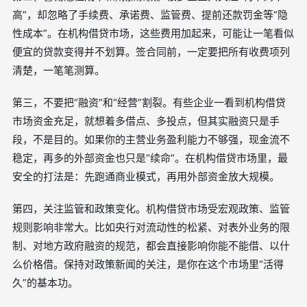
高”，却忽略了手续费、承诺费、监管费、提前还款罚金等“隐
性成本”。在机构借贷市场，这些费用加起来，可能让一笔看似
便宜的贷款变得并不划算。签合同前，一定要把所有收费项列
清楚，一笔笔测算。
第三，不要把“融资”和“经营”割裂。有些企业一看到机构借贷
市场资金充足，就想着多借点、多投点，但其实融资只是手
段，不是目的。如果你的主营业务盈利能力不够强，现金流不
稳定，再多的外部资金也只是“续命”。在机构借贷市场里，最
安全的打法是：先跑通商业模式，再用外部资金放大规模。
第四，关注监管和政策变化。机构借贷市场受宏观政策、监管
规则影响非常大。比如央行对流动性的松紧、对表外业务的限
制、对地方政府融资的规范，都会直接影响你能不能借、以什
么价格借。保持对政策新闻的关注，是你在这个市场里“活得
久”的基本功。