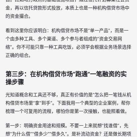
金，再以信托贷款形式投放，本质上也是一种机构借贷市场中
的资金撮合。
看到这里你应该明白：机构借贷市场不是“单一产品”，而是一
个由多种工具、多个渠道、多个参与者组成的“资金交易网
络”。你不可能只靠一种工具吃饭，必须学会根据业务场景选择
正确的组合。
第三步：在机构借贷市场“跑通”一笔融资的实
操步骤
光知道概念和工具还不够，真正有价值的是“怎么把一笔钱从机
构借贷市场里“拿”到手”。下面我用一个典型的企业案例，帮你
梳理一个可复用的流程，哪怕你是第一次接触，也能照着做。
第一步：明确资金用途和规模。不要一上来就想“找谁借”，先
想“为什么借”“借多少”“借多久”。是补流动资金？还是做长期项