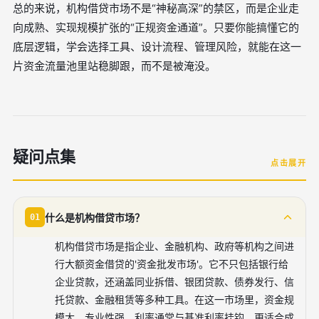
总的来说，机构借贷市场不是“神秘高深”的禁区，而是企业走
向成熟、实现规模扩张的“正规资金通道”。只要你能搞懂它的
底层逻辑，学会选择工具、设计流程、管理风险，就能在这一
片资金流量池里站稳脚跟，而不是被淹没。
疑问点集
点击展开
什么是机构借贷市场？
01
机构借贷市场是指企业、金融机构、政府等机构之间进
行大额资金借贷的'资金批发市场'。它不只包括银行给
企业贷款，还涵盖同业拆借、银团贷款、债券发行、信
托贷款、金融租赁等多种工具。在这一市场里，资金规
模大、专业性强、利率通常与基准利率挂钩，更适合成