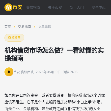
币安
交易指南
关于币安
新手入门
安全中心
首页
›
交易指南
›
文章详情
交易指南
机构借贷市场怎么做？一看就懂的实
操指南
B
币安 资讯团队
· 2026年05月10日
· 阅读 7408
如果你在公司管资金，或者要做融资，机构借贷市场这个词你
应该不陌生。它不是个人去银行借房贷那种“小白上手”市场，
而是企业、金融机构、甚至政府之间互相借钱“批发”的大圈