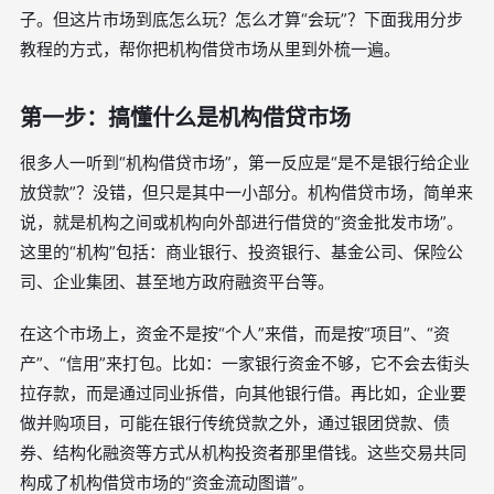
子。但这片市场到底怎么玩？怎么才算“会玩”？下面我用分步
教程的方式，帮你把机构借贷市场从里到外梳一遍。
第一步：搞懂什么是机构借贷市场
很多人一听到“机构借贷市场”，第一反应是“是不是银行给企业
放贷款”？没错，但只是其中一小部分。机构借贷市场，简单来
说，就是机构之间或机构向外部进行借贷的“资金批发市场”。
这里的“机构”包括：商业银行、投资银行、基金公司、保险公
司、企业集团、甚至地方政府融资平台等。
在这个市场上，资金不是按“个人”来借，而是按“项目”、“资
产”、“信用”来打包。比如：一家银行资金不够，它不会去街头
拉存款，而是通过同业拆借，向其他银行借。再比如，企业要
做并购项目，可能在银行传统贷款之外，通过银团贷款、债
券、结构化融资等方式从机构投资者那里借钱。这些交易共同
构成了机构借贷市场的“资金流动图谱”。