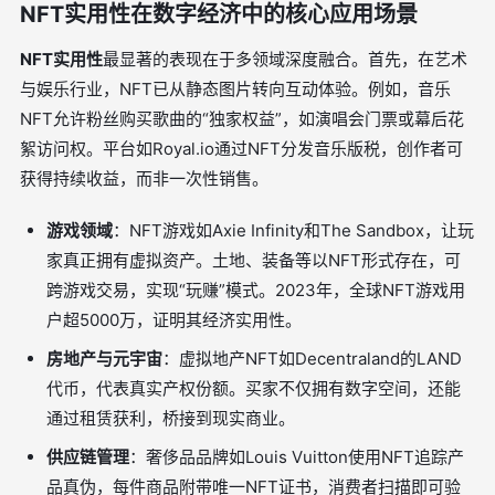
NFT实用性在数字经济中的核心应用场景
NFT实用性
最显著的表现在于多领域深度融合。首先，在艺术
与娱乐行业，NFT已从静态图片转向互动体验。例如，音乐
NFT允许粉丝购买歌曲的“独家权益”，如演唱会门票或幕后花
絮访问权。平台如Royal.io通过NFT分发音乐版税，创作者可
获得持续收益，而非一次性销售。
游戏领域
：NFT游戏如Axie Infinity和The Sandbox，让玩
家真正拥有虚拟资产。土地、装备等以NFT形式存在，可
跨游戏交易，实现“玩赚”模式。2023年，全球NFT游戏用
户超5000万，证明其经济实用性。
房地产与元宇宙
：虚拟地产NFT如Decentraland的LAND
代币，代表真实产权份额。买家不仅拥有数字空间，还能
通过租赁获利，桥接到现实商业。
供应链管理
：奢侈品品牌如Louis Vuitton使用NFT追踪产
品真伪，每件商品附带唯一NFT证书，消费者扫描即可验