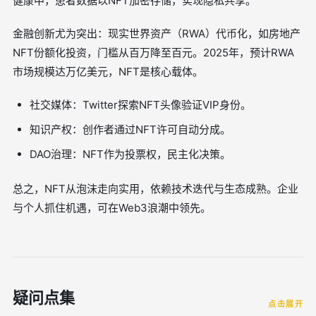
健康中，患者数据以NFT加密存储，实现隐私共享。
金融创新尤为突出：现实世界资产（RWA）代币化，如房地产
NFT份额化投资，门槛从百万降至百元。2025年，预计RWA
市场规模达万亿美元，NFT是核心载体。
社交媒体：Twitter探索NFT头像验证VIP身份。
知识产权：创作者通过NFT许可自动分成。
DAO治理：NFT作为投票权，民主化决策。
总之，NFT从泡沫走向实用，依赖技术迭代与生态成熟。企业
与个人抓住机遇，可在Web3浪潮中领先。
疑问点集
点击展开