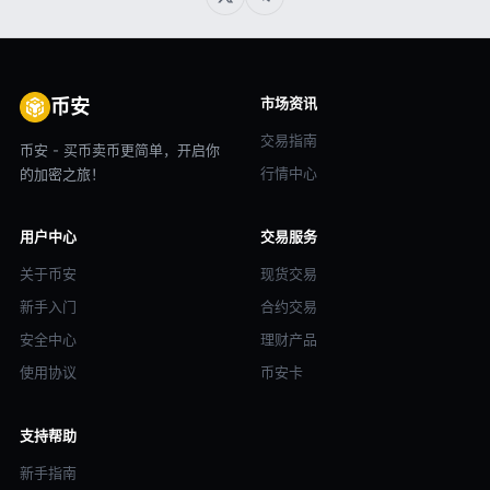
市场资讯
币安
交易指南
币安 - 买币卖币更简单，开启你
行情中心
的加密之旅！
用户中心
交易服务
关于币安
现货交易
新手入门
合约交易
安全中心
理财产品
使用协议
币安卡
支持帮助
新手指南