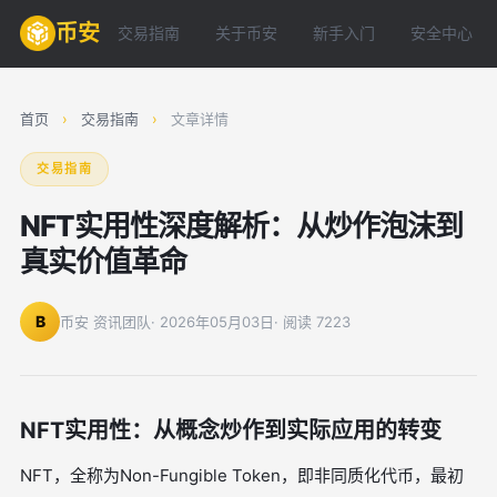
币安
交易指南
关于币安
新手入门
安全中心
首页
›
交易指南
›
文章详情
交易指南
NFT实用性深度解析：从炒作泡沫到
真实价值革命
B
币安 资讯团队
· 2026年05月03日
· 阅读 7223
NFT实用性：从概念炒作到实际应用的转变
NFT，全称为Non-Fungible Token，即非同质化代币，最初