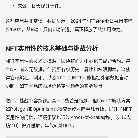
证来源，极大提升信任。
这些应用并非空谈。数据显示，2024年NFT在企业级采用率增
长150%，从B端工具向C端渗透，真正释放了其实用潜力。
NFT实用性的技术基础与挑战分析
NFT实用性的技术支撑源于区块链的去中心化与智能合约。每
个NFT嵌入元数据，包括所有权历史、属性和权限脚本，这使
得它可编程。例如，动态NFT（dNFT）能根据外部数据自动
更新，如艺术品随市场价格变化颜色的实验项目。
然而，挑战不容忽视。高Gas费曾是瓶颈，但Layer2解决方案
如Polygon和Optimism已将交易成本降至几分钱，提升了
NFT
实用性
的门槛。环境争议也通过Proof-of-Stake转向（如以太
坊2.0）得到缓解，年能耗降90%。