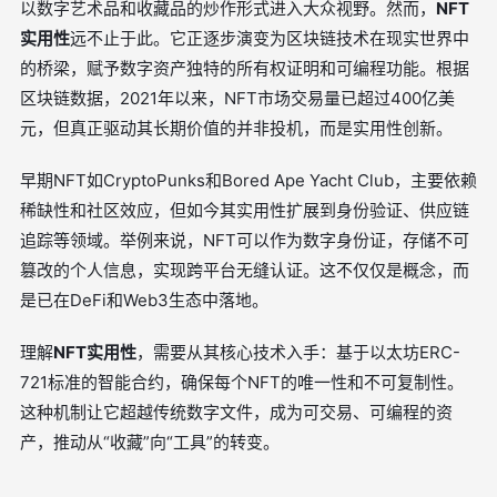
以数字艺术品和收藏品的炒作形式进入大众视野。然而，
NFT
实用性
远不止于此。它正逐步演变为区块链技术在现实世界中
的桥梁，赋予数字资产独特的所有权证明和可编程功能。根据
区块链数据，2021年以来，NFT市场交易量已超过400亿美
元，但真正驱动其长期价值的并非投机，而是实用性创新。
早期NFT如CryptoPunks和Bored Ape Yacht Club，主要依赖
稀缺性和社区效应，但如今其实用性扩展到身份验证、供应链
追踪等领域。举例来说，NFT可以作为数字身份证，存储不可
篡改的个人信息，实现跨平台无缝认证。这不仅仅是概念，而
是已在DeFi和Web3生态中落地。
理解
NFT实用性
，需要从其核心技术入手：基于以太坊ERC-
721标准的智能合约，确保每个NFT的唯一性和不可复制性。
这种机制让它超越传统数字文件，成为可交易、可编程的资
产，推动从“收藏”向“工具”的转变。