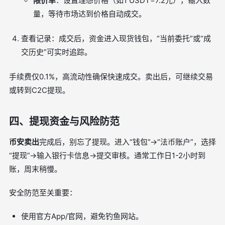
限价单
：设置理想价格（如1 USDT=7.2元），输入数
量，等待市场达到价格自动成交。
查看记录：成交后，资金进入现货钱包，“当前委托”或“成
交历史”可实时追踪。
手续费仅0.1%，高流动性确保快速成交。卖出后，可继续交易
或转到C2C提现。
四、提现资金与风险防范
币安卖出
完成后，别忘了提现。进入“钱包”→“法币账户”，选择
“提现”→输入银行卡信息→提交审核。通常工作日1-2小时到
账，周末稍慢。
安全防范至关重要：
使用官方App/官网，避免钓鱼网站。