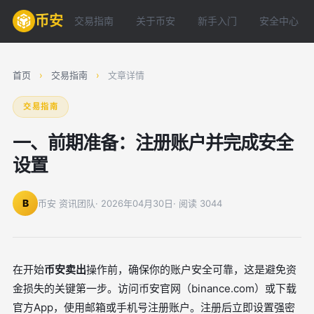
币安
交易指南
关于币安
新手入门
安全中心
首页
›
交易指南
›
文章详情
交易指南
一、前期准备：注册账户并完成安全
设置
B
币安 资讯团队
· 2026年04月30日
· 阅读 3044
在开始
币安卖出
操作前，确保你的账户安全可靠，这是避免资
金损失的关键第一步。访问币安官网（binance.com）或下载
官方App，使用邮箱或手机号注册账户。注册后立即设置强密