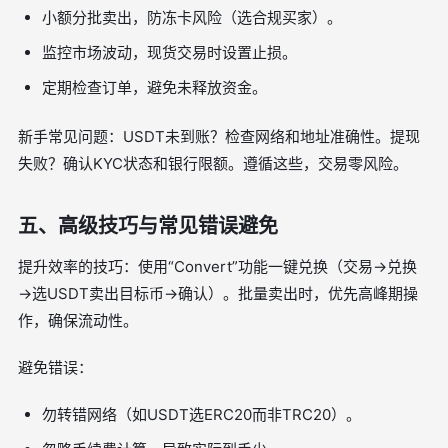
小额分批卖出，防冻卡风险（选合规买家）。
监控市场波动，现货交易时设置止损。
定期检查订单，避免未释放资金。
新手常见问题：USDT未到账？检查网络和地址准确性。提现
失败？确认KYC状态和银行限额。遵循这些，交易零风险。
五、高级技巧与常见错误避免
提升效率的技巧：使用“Convert”功能一键兑换（交易→兑换
→选USDT卖出目标币→确认）。批量卖出时，优先高峰期操
作，确保流动性。
避免错误：
勿转错网络（如USDT选ERC20而非TRC20）。