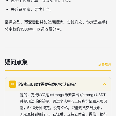
忽略手续费计算，导致实际到手少。
未验证买家，导致上当。
掌握这些，
币安卖出
将如丝般顺滑。实践几次，你就是高手！
总字数约1500字，欢迎收藏分享。
疑问点集
点击展开
币安卖出USDT需要完成KYC认证吗？
01
是的，完成KYC是<strong>币安卖出</strong>USDT
并提现法币的前提。通过个人中心上传身份证和人脸识
别，5-10分钟搞定。没有KYC，只能现货交易换币，
无法直接到银行卡。认证后，支持支付宝、微信、银行