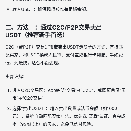
转入USDT：确保现货钱包有足够余额。
二、方法一：通过C2C/P2P交易卖出
USDT（推荐新手首选）
C2C（或P2P）交易是
币安卖出
USDT最简单的方式，直接匹
配买家，将USDT换成人民币、支付宝或银行卡到账。手续费
低，到账快，适合小额变现。
步骤详解：
进入C2C交易区：App底部“交易”→“C2C”，或网页首页“买
币”→“C2C交易”。
选择“卖出USDT”：输入卖出数量或法币金额（如1000
元），系统自动匹配买家广告。优先选“蓝盾”认证、高完成
率（95%以上）的买家，避免低信誉风险。