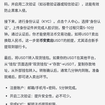
码，并启用二次验证（如谷歌验证器或短信验证），这能有效
防止黑客入侵。
接下来，进行身份认证（KYC）。点击个人中心，选择“身份认
证”，上传身份证件并完成人脸识别，整个过程只需5-10分
钟。通过认证后，你才能使用法币交易功能，如将USDT卖出
换取人民币。这一步是
币安卖出
USDT的前提，尤其适合新手
提现到银行卡。
最后，将USDT转入现货钱包。如果你的USDT在其他平台，
从“钱包”页面选择“现货钱包”→“存款”→USDT，复制存款地
址，从外部钱包转入。转账确认后，通常几分钟内到账。准备
就绪后，即可进入卖出环节。
注册账户：邮箱/手机号+密码，5分钟完成。
开启二次验证：提升安全性，必不可少。
完成KYC：解锁法币提现权限。